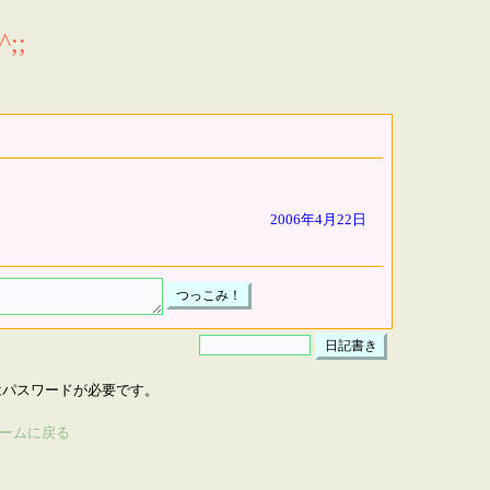
;;
2006年4月22日
はパスワードが必要です。
ームに戻る