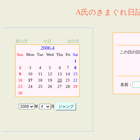
A氏のきまぐれ日記.
前の月
今日
次の月
2006.4
この日の日
Sun
Mon
Tue
Wed
Thu
Fri
Sat
1
2
3
4
5
6
7
8
9
10
11
12
13
14
15
16
17
18
19
20
21
22
名前：
23
24
25
26
27
28
29
30
年
月