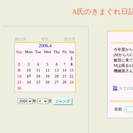
A氏のきまぐれ日記.
前の月
今日
次の月
2006.4
今年度から
Sun
Mon
Tue
Wed
Thu
Fri
Sat
(MかららC
1
飯田に来て
2
3
4
5
6
7
8
Mは残る4
9
10
11
12
13
14
15
機械屋さん
16
17
18
19
20
21
22
23
24
25
26
27
28
29
ＮＺの
30
年
月
名前：