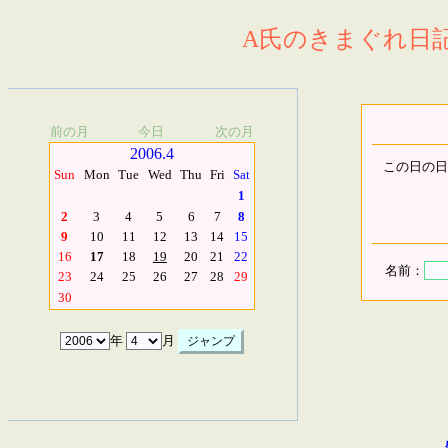
A氏のきまぐれ日記.
前の月
今日
次の月
2006.4
この日の日
Sun
Mon
Tue
Wed
Thu
Fri
Sat
1
2
3
4
5
6
7
8
9
10
11
12
13
14
15
16
17
18
19
20
21
22
名前：
23
24
25
26
27
28
29
30
年
月