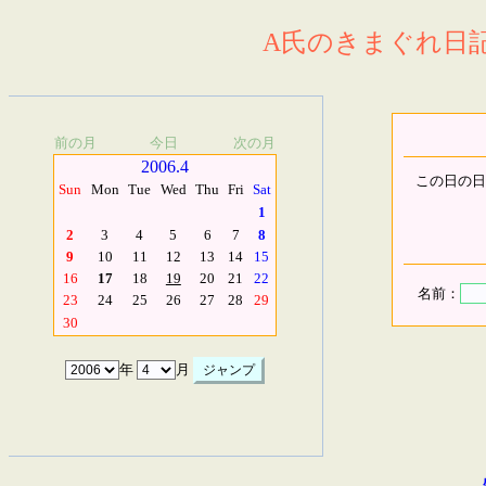
A氏のきまぐれ日記.
前の月
今日
次の月
2006.4
この日の日
Sun
Mon
Tue
Wed
Thu
Fri
Sat
1
2
3
4
5
6
7
8
9
10
11
12
13
14
15
16
17
18
19
20
21
22
名前：
23
24
25
26
27
28
29
30
年
月