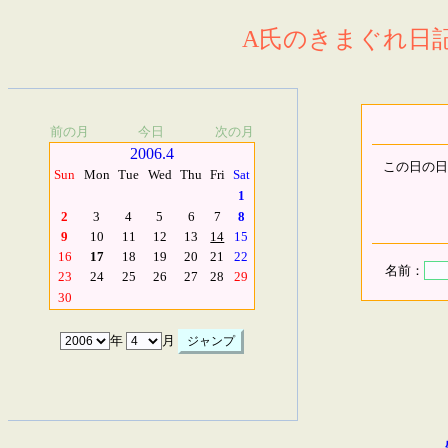
A氏のきまぐれ日記.
前の月
今日
次の月
2006.4
この日の日
Sun
Mon
Tue
Wed
Thu
Fri
Sat
1
2
3
4
5
6
7
8
9
10
11
12
13
14
15
16
17
18
19
20
21
22
名前：
23
24
25
26
27
28
29
30
年
月