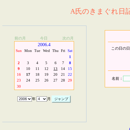
A氏のきまぐれ日記.
前の月
今日
次の月
2006.4
この日の日
Sun
Mon
Tue
Wed
Thu
Fri
Sat
1
2
3
4
5
6
7
8
9
10
11
12
13
14
15
16
17
18
19
20
21
22
名前：
23
24
25
26
27
28
29
30
年
月