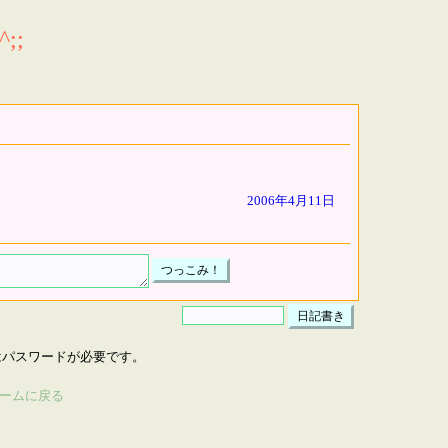
;;
2006年4月11日
はパスワードが必要です。
ームに戻る