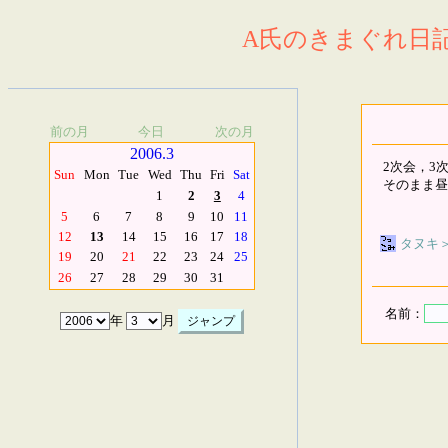
A氏のきまぐれ日記.
前の月
今日
次の月
2006.3
2次会，3
Sun
Mon
Tue
Wed
Thu
Fri
Sat
そのまま昼
1
2
3
4
5
6
7
8
9
10
11
12
13
14
15
16
17
18
タヌキ
19
20
21
22
23
24
25
26
27
28
29
30
31
名前：
年
月