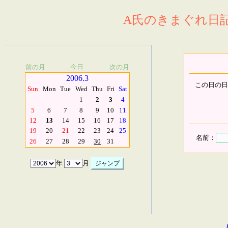
A氏のきまぐれ日記.
前の月
今日
次の月
2006.3
この日の日
Sun
Mon
Tue
Wed
Thu
Fri
Sat
1
2
3
4
5
6
7
8
9
10
11
12
13
14
15
16
17
18
19
20
21
22
23
24
25
名前：
26
27
28
29
30
31
年
月