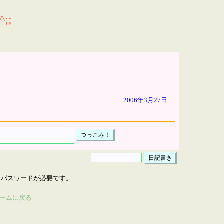
;;
2006年3月27日
はパスワードが必要です。
ームに戻る