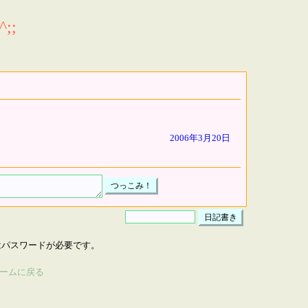
;;
2006年3月20日
はパスワードが必要です。
ームに戻る