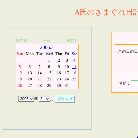
A氏のきまぐれ日記.
前の月
今日
次の月
2006.3
この日の日
Sun
Mon
Tue
Wed
Thu
Fri
Sat
1
2
3
4
5
6
7
8
9
10
11
12
13
14
15
16
17
18
19
20
21
22
23
24
25
名前：
26
27
28
29
30
31
年
月