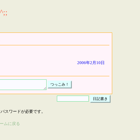
;;
2006年2月10日
はパスワードが必要です。
ームに戻る