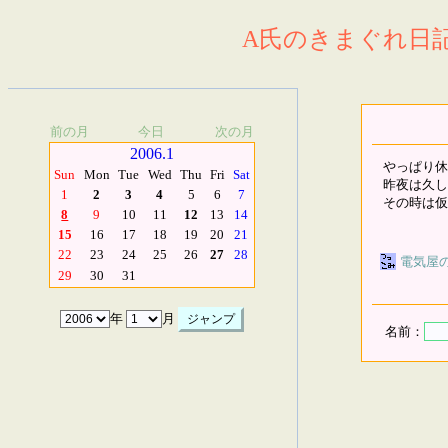
A氏のきまぐれ日記.
前の月
今日
次の月
2006.1
やっぱり休
Sun
Mon
Tue
Wed
Thu
Fri
Sat
昨夜は久し
1
2
3
4
5
6
7
その時は仮
8
9
10
11
12
13
14
15
16
17
18
19
20
21
22
23
24
25
26
27
28
電気屋
29
30
31
年
月
名前：