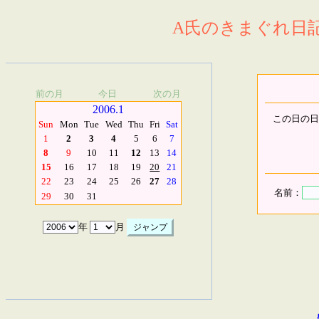
A氏のきまぐれ日記.
前の月
今日
次の月
2006.1
この日の日
Sun
Mon
Tue
Wed
Thu
Fri
Sat
1
2
3
4
5
6
7
8
9
10
11
12
13
14
15
16
17
18
19
20
21
22
23
24
25
26
27
28
名前：
29
30
31
年
月