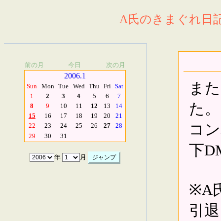
A氏のきまぐれ日記.
前の月
今日
次の月
2006.1
また
Sun
Mon
Tue
Wed
Thu
Fri
Sat
1
2
3
4
5
6
7
た。
8
9
10
11
12
13
14
15
16
17
18
19
20
21
コン
22
23
24
25
26
27
28
29
30
31
下D
年
月
※A
引退：