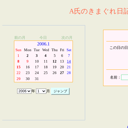
A氏のきまぐれ日記.
前の月
今日
次の月
2006.1
この日の日
Sun
Mon
Tue
Wed
Thu
Fri
Sat
1
2
3
4
5
6
7
8
9
10
11
12
13
14
15
16
17
18
19
20
21
22
23
24
25
26
27
28
名前：
29
30
31
年
月