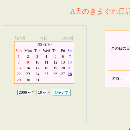
A氏のきまぐれ日記.
前の月
今日
次の月
2006.10
この日の日
Sun
Mon
Tue
Wed
Thu
Fri
Sat
1
2
3
4
5
6
7
8
9
10
11
12
13
14
15
16
17
18
19
20
21
22
23
24
25
26
27
28
名前：
29
30
31
年
月