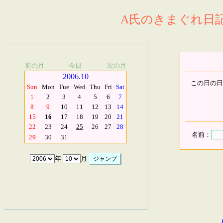
A氏のきまぐれ日記.
前の月
今日
次の月
2006.10
この日の日
Sun
Mon
Tue
Wed
Thu
Fri
Sat
1
2
3
4
5
6
7
8
9
10
11
12
13
14
15
16
17
18
19
20
21
22
23
24
25
26
27
28
名前：
29
30
31
年
月