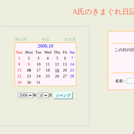
A氏のきまぐれ日記.
前の月
今日
次の月
2006.10
この日の日
Sun
Mon
Tue
Wed
Thu
Fri
Sat
1
2
3
4
5
6
7
8
9
10
11
12
13
14
15
16
17
18
19
20
21
22
23
24
25
26
27
28
名前：
29
30
31
年
月