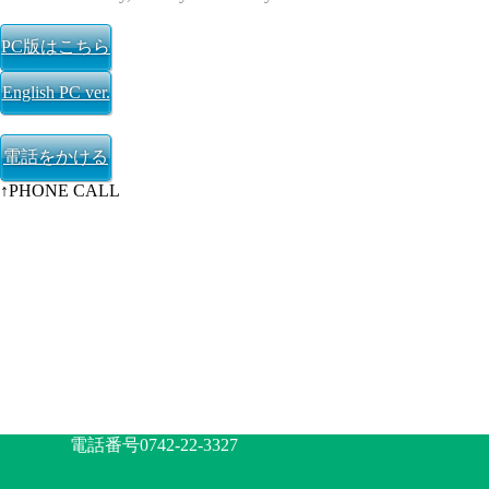
PC版はこちら
English PC ver.
電話をかける
↑PHONE CALL
電話番号0742-22-3327