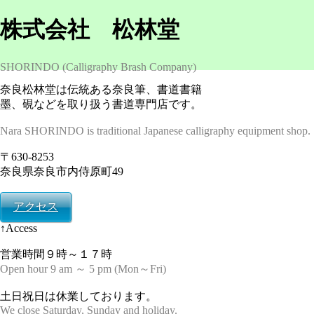
株式会社 松林堂
SHORINDO (Calligraphy Brash Company)
奈良松林堂は伝統ある奈良筆、書道書籍
墨、硯などを取り扱う書道専門店です。
Nara SHORINDO is traditional Japanese calligraphy equipment shop.
〒630-8253
奈良県奈良市内侍原町49
アクセス
↑Access
営業時間９時～１７時
Open hour 9 am ～ 5 pm (Mon～Fri)
土日祝日は休業しております。
We close Saturday, Sunday and holiday.