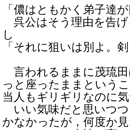
「儂はともかく弟子達が
呉公はそう理由を告げ
し
「それに狙いは別よ。剣
言われるままに茂琉田
っと座ったままというこ
当人もギリギリなのに気
いい気味だと思いつつ
かなかったが，何度か見