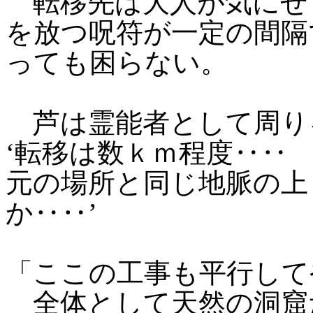
転移先は大人が気にせ
を放つ呪符が一定の間隔
っても困らない。
芦は霊能者として周り
‘転移は数ｋｍ程度‥‥
元の場所と同じ地脈の上
か‥‥’
「ここの工事も平行して
全体として天然の洞窟