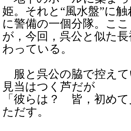
姫。それと“風水盤”に
に警備の一個分隊。ここ
が，今回，呉公と似た長
わっている。
服と呉公の脇で控えて
見当はつく芦だが
「彼らは？ 皆，初めて
ただす。