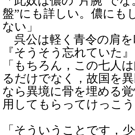
「此奴は儂の”片腕”でな
盤”にも詳しい。儂にも
ない」
呉公は軽く青令の肩を
『そうそう忘れていた』
「もちろん，この七人は
るだけでなく，故国を異
なら異境に骨を埋める覚
用してもらってけっこう
「そういうことです，少