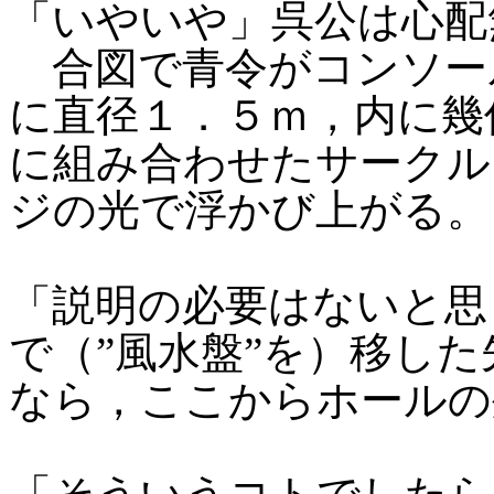
「いやいや」呉公は心配
合図で青令がコンソー
に直径１．５ｍ，内に幾
に組み合わせたサークル
ジの光で浮かび上がる。
「説明の必要はないと思
で（”風水盤”を）移し
なら，ここからホールの