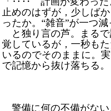
「‥‥ 計画が変わった
止めのはずが，少しばか
ったか。“雑音”が一つ
と独り言の芦。まるで
覚しているが，一秒もた
いるのでそのままに。実
で記憶から抜け落ちる。
警備に何の不備がない