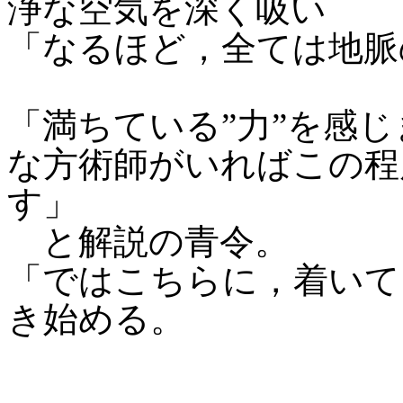
浄な空気を深く吸い
「なるほど，全ては地脈
「満ちている”力”を感
な方術師がいればこの程
す」
と解説の青令。
「ではこちらに，着いて
き始める。