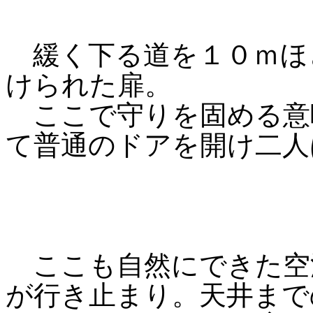
緩く下る道を１０ｍほ
けられた扉。
ここで守りを固める意
て普通のドアを開け二人
ここも自然にできた空
が行き止まり。天井まで