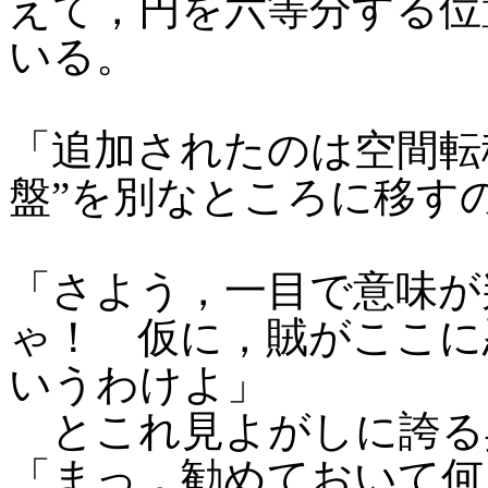
えて，円を六等分する位
いる。
「追加されたのは空間転
盤”を別なところに移す
「さよう，一目で意味が
ゃ！ 仮に，賊がここに
いうわけよ」
とこれ見よがしに誇る
「まっ，勧めておいて何