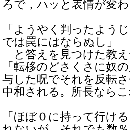
ろで，ハッと表情が変わ
「ようやく判ったようじ
では罠にはならぬし」
と答えを見つけた教え
「転移のどさくさに奴の
与した呪でそれを反転さ
中和される。所長ならこ
「ほぼ０に持って行ける
れないが，それでも数％