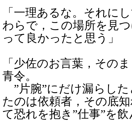
「一理あるな。それにし
わらで，この場所を見つ
って良かったと思う」
「少佐のお言葉，そのま
青令。
”片腕”にだけ漏らした
たのは依頼者，その底知
て恐れを抱き”仕事”を