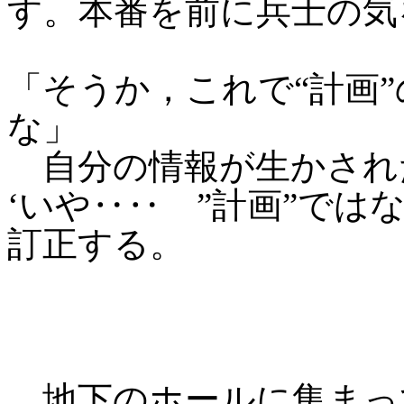
す。本番を前に兵士の気
「そうか，これで“計画
な」
自分の情報が生かされ
‘いや‥‥ ”計画”では
訂正する。
地下のホールに集まっ