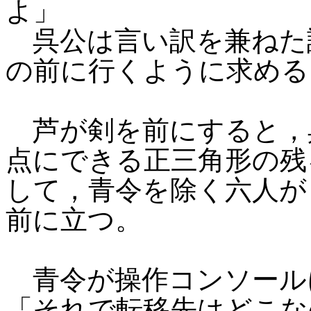
よ」
呉公は言い訳を兼ねた
の前に行くように求める
芦が剣を前にすると，
点にできる正三角形の残
して，青令を除く六人が
前に立つ。
青令が操作コンソール
「それで転移先はどこな