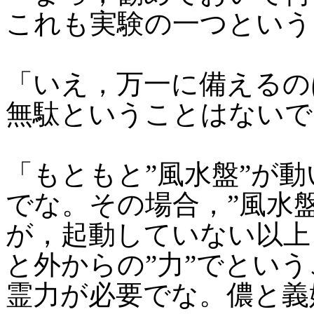
これも実験の一つという
「いえ，万一に備えるの
無駄ということはないで
「もともと”風水盤”が
でな。その場合，”風水盤
が，起動していない以上
と外からの”力”でとい
霊力が必要でな。儂と義