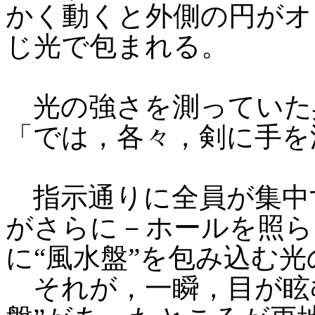
かく動くと外側の円がオ
じ光で包まれる。
光の強さを測っていた
「では，各々，剣に手を
指示通りに全員が集中
がさらに－ホールを照ら
に“風水盤”を包み込む
それが，一瞬，目が眩