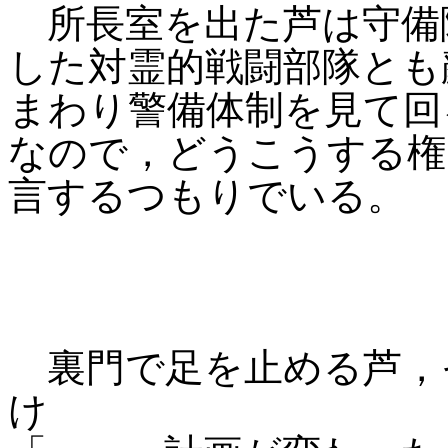
所長室を出た芦は守備
した対霊的戦闘部隊とも
まわり警備体制を見て回
なので，どうこうする権
言するつもりでいる。
裏門で足を止める芦，
け