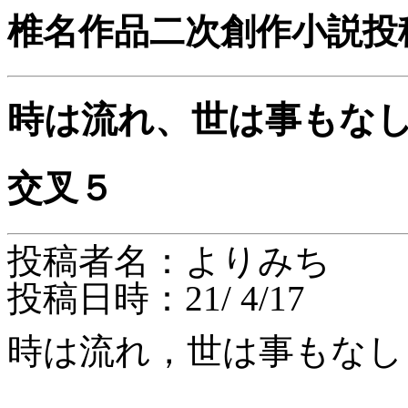
椎名作品二次創作小説投
時は流れ、世は事もな
交叉５
投稿者名：よりみち
投稿日時：21/ 4/17
時は流れ，世は事もなし