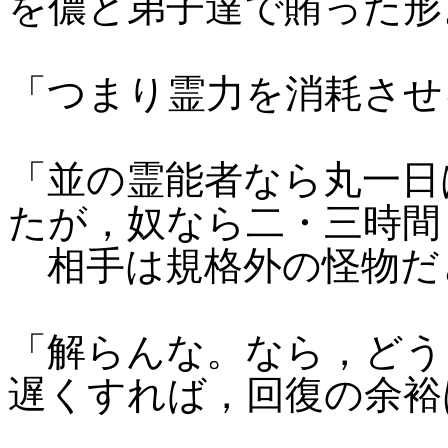
を儂と弟子達で賄った形
「つまり霊力を消耗させ
「並の霊能者なら丸一日
たが，奴なら二・三時間
相手は規格外の怪物だ
「解らんな。なら，どう
遅くすれば，回復の余裕