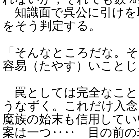
知識面で呉公に引けを
をそう判定する。
「そんなところだな。そ
容易（たやす）いことじ
罠としては完全なこと
うなずく。これだけ入念
魔族の始末も信用してい
案は一つ‥‥ 目の前の