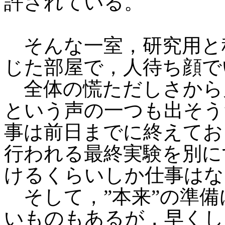
許されている。
そんな一室，研究用と
じた部屋で，人待ち顔で
全体の慌ただしさから
という声の一つも出そう
事は前日までに終えてお
行われる最終実験を別に
けるくらいしか仕事はな
そして，”本来”の準備
いものもあるが，早くし