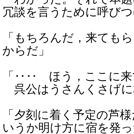
冗談を言うために呼びつ
「もちろんだ，来てもら
からだ」
「‥‥ ほう，ここに来
呉公はうさんくさげに
「夕刻に着く予定の芦様
いうか明け方に宿を発っ