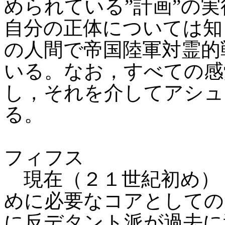
められている”計画”の
自分の正体については知
の人間で帝国陸軍対霊的
いる。なお，すべての感
し，それを介してアシュ
る。
フィフス
現在（２１世紀初め）
めに必要なコアとしての
に反デタント派が過去に