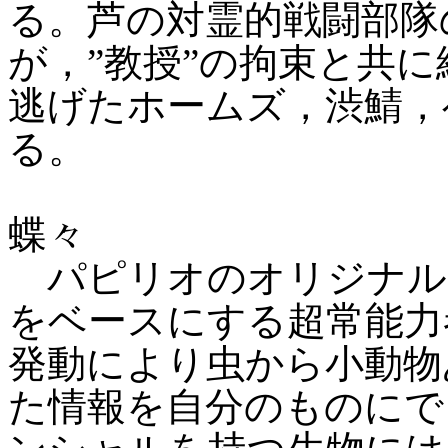
る。芦の対霊的戦闘部隊
が，”教授”の拘束と共に
逃げたホームズ，渋鯖，
る。
蝶々
パピリオのオリジナル
をベースにする超常能力
発動により虫から小動物
た情報を自分のものにで