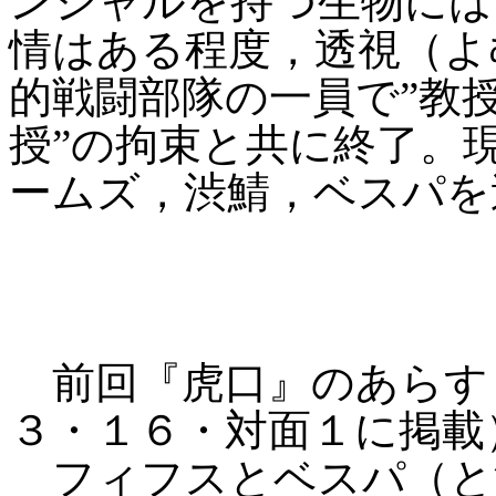
ンシャルを持つ生物には
情はある程度，透視（よ
的戦闘部隊の一員で”教
授”の拘束と共に終了。
ームズ，渋鯖，ベスパを
前回『虎口』のあらす
３・１６・対面１に掲載
フィフスとベスパ（と