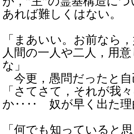
が，”主”の霊基構造につ
あれば難しくはない。
「まあいい。お前なら，
人間の一人や二人，用意
な」
今更，愚問だったと自
「さてさて，それが我々
か‥‥ 奴が早く出た理
「何でも知っていると思