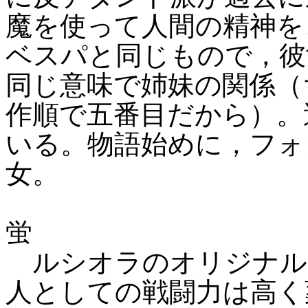
魔を使って人間の精神を
ベスパと同じもので，彼
同じ意味で姉妹の関係（
作順で五番目だから）。
いる。物語始めに，フォ
女。
蛍
ルシオラのオリジナルと
人としての戦闘力は高く