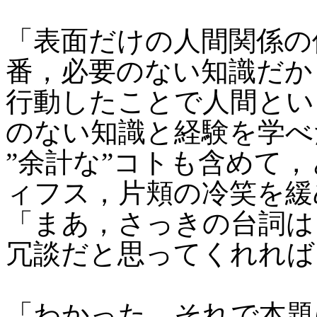
「表面だけの人間関係の
番，必要のない知識だか
行動したことで人間とい
のない知識と経験を学べ
”余計な”コトも含めて
ィフス，片頬の冷笑を緩
「まあ，さっきの台詞は
冗談だと思ってくれれば
「わかった。それで本題