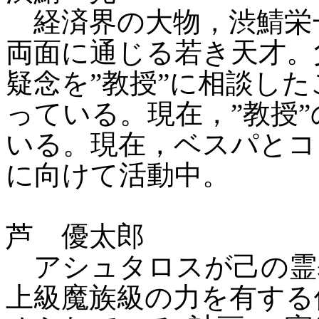
経済界の大物，渋鯖栄
両面に通じる若き天才。
疑念を”教授”に相談した
っている。現在，”教授
いる。現在，ベスパとコ
に向けて活動中。
芦 優太郎
アシュタロスが己の霊
上級魔族級の力を有する