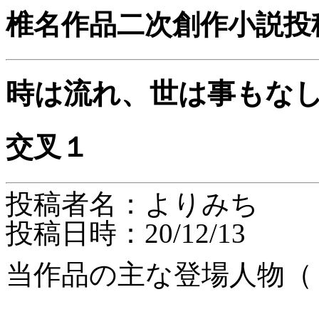
椎名作品二次創作小説投
時は流れ、世は事もな
交叉１
投稿者名：よりみち
投稿日時：20/12/13
当作品の主な登場人物（