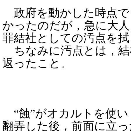
政府を動かした時点で，
かったのだが，急に大人
罪結社としての汚点を拭
ちなみに汚点とは，結
返ったこと。
“蝕”がオカルトを使い
翻弄した後，前面に立っ