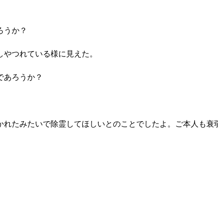
ろうか？
しやつれている様に見えた。
であろうか？
かれたみたいで除霊してほしいとのことでしたよ。ご本人も衰