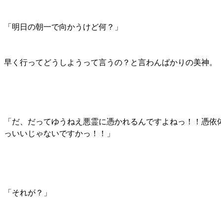
「明日の朝一で向かうけど何？」
早く行ってどうしようって言うの？と言わんばかりの美神。
「だ、だってゆうねえ悪霊に憑かれるんですよねっ！！憑依
っいいじゃないですかっ！！」
「それが？」