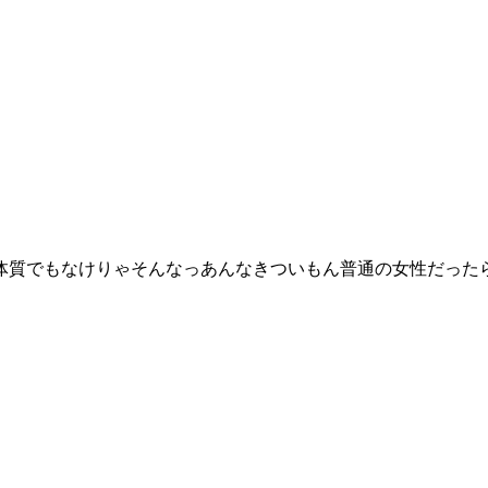
体質でもなけりゃそんなっあんなきついもん普通の女性だった