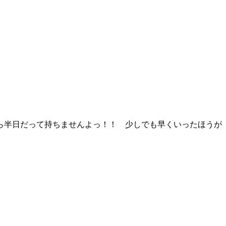
ら半日だって持ちませんよっ！！ 少しでも早くいったほうが