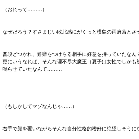
（おれって………）
なぜだろう？すさまじい敗北感にがくっと横島の両肩落とさ
普段どつかれ、難癖をつけらる相手に好意を持っていたなん
更にいうなれば、そんな理不尽大魔王（夏子は女性でしかも
鳴らせていたなんて………
（もしかしてマゾなんじゃ……）
右手で顔を覆いながらそんな自分性格的嗜好に絶望しそうに