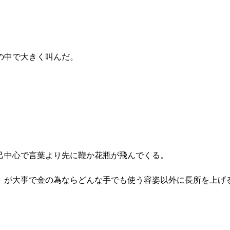
の中で大きく叫んだ。
己中心で言葉より先に鞭か花瓶が飛んでくる。
）が大事で金の為ならどんな手でも使う容姿以外に長所を上げ