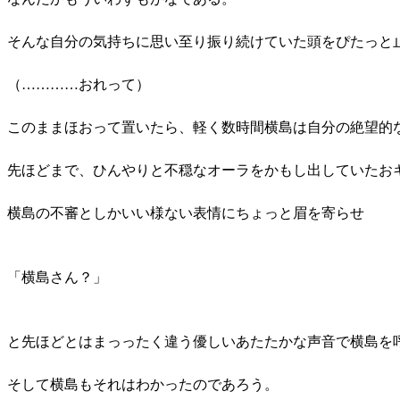
そんな自分の気持ちに思い至り振り続けていた頭をぴたっと
（…………おれって）
このままほおって置いたら、軽く数時間横島は自分の絶望的
先ほどまで、ひんやりと不穏なオーラをかもし出していたお
横島の不審としかいい様ない表情にちょっと眉を寄らせ
「横島さん？」
と先ほどとはまっったく違う優しいあたたかな声音で横島を
そして横島もそれはわかったのであろう。