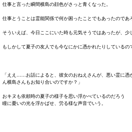
仕事と言った瞬間横島の顔色がさっと青くなった。
仕事とうことは霊能関係で何か困ったことでもあったのであ
そういえば、今日ここにいた時も元気そうではあったが、少
もしかして夏子の友人でも今なにかに憑かれたりしているの
「ええ……お話によると、彼女のおねえさんが、悪い霊に憑
ん横島さんもお知り合いのですか？」
おキヌも依頼時の夏子の様子を思い浮かべているのだろう
瞳に憂いの光を浮かばせ、労る様な声音でいう。