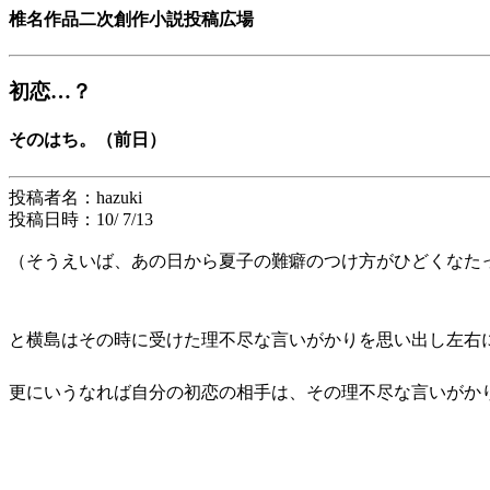
椎名作品二次創作小説投稿広場
初恋…？
そのはち。（前日）
投稿者名：hazuki
投稿日時：10/ 7/13
（そうえいば、あの日から夏子の難癖のつけ方がひどくなた
と横島はその時に受けた理不尽な言いがかりを思い出し左右
更にいうなれば自分の初恋の相手は、その理不尽な言いがか