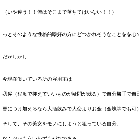
（いや違う！！俺はそこまで落ちてはいない！！）
っとそのような性格的嗜好の方にどつかれそうなことをを心
だがしかし
今現在働いている所の雇用主は
我侭（程度で抑えていいものが疑問が残る）で自分勝手で自
更につけ加えるなら大酒飲みで人命よりお金（金塊等でも可
そして、その美女をモノにしようと狙っている自分。
なんだかもういわずもがなである。