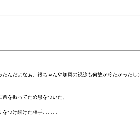
ったんだよなぁ、銀ちゃんや加賀の視線も何故か冷たかったし
に首を振ってため息をついた。
りをつけ続けた相手………