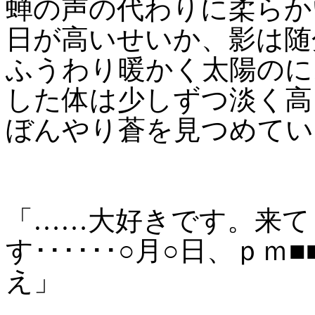
蝉の声の代わりに柔らか
日が高いせいか、影は随
ふうわり暖かく太陽のに
した体は少しずつ淡く高
ぼんやり蒼を見つめてい
「……大好きです。来て
す･･････○月○日、ｐｍ
え」