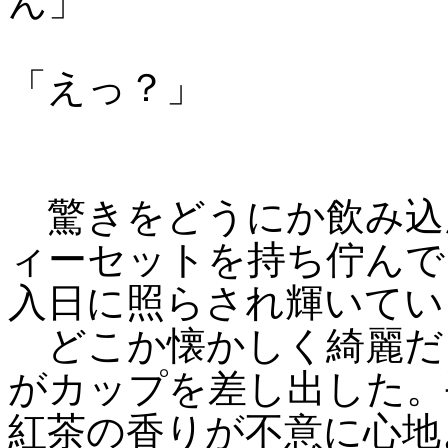
ん」
「えっ？」
驚きをどうにか飲み込
ィーセットを持ち佇んで
入日に照らされ輝いてい
どこか懐かしく綺麗だ
がカップを差し出した。
紅茶の香りが不意に心地