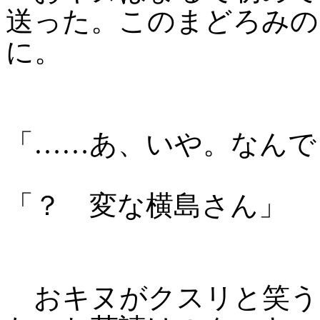
送った。このまどろみの
に。
「……あ、いや。なんで
「？ 変な横島さん」
おキヌがクスリと笑う