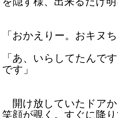
を隠す様、出来るだけ明
「おかえりー。おキヌち
「あ、いらしてたんです
です」
開け放していたドアか
笑顔が覗く。すぐに降り