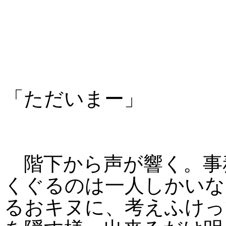
「ただいまー」
階下から声が響く。事
くぐるのは一人しかいな
るおキヌに、考えふけっ