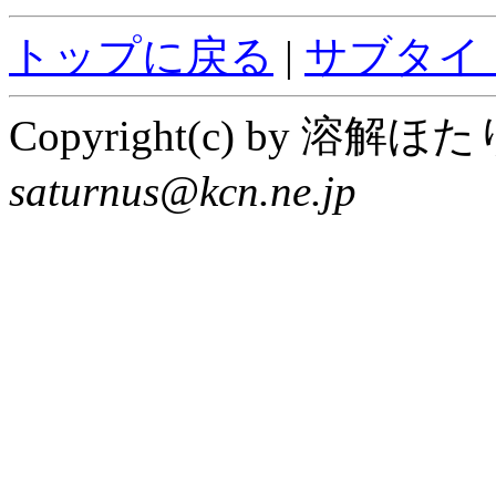
トップに戻る
|
サブタイ
Copyright(c) by 溶解
saturnus@kcn.ne.jp