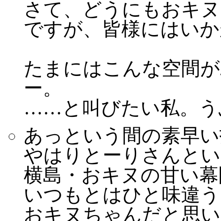
さて、どうにもおキヌ
ですが、皆様にはいか
たまにはこんな空間が
ー。
……と叫びたい私。
あっという間の素早い
やはりとーりさんとい
横島・おキヌの甘い幕
いつもとはひと味違う
おキヌちゃんだと思い