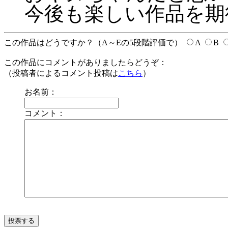
今後も楽しい作品を
この作品はどうですか？（A～Eの5段階評価で）
A
B
この作品にコメントがありましたらどうぞ：
（投稿者によるコメント投稿は
こちら
）
お名前：
コメント：