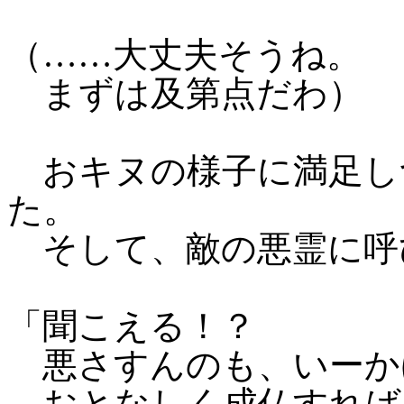
（……大丈夫そうね。
まずは及第点だわ）
おキヌの様子に満足し
た。
そして、敵の悪霊に呼
「聞こえる！？
悪さすんのも、いーか
おとなしく成仏すれば