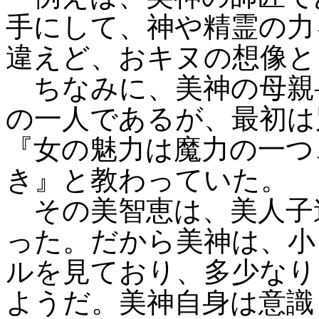
手にして、神や精霊の力
違えど、おキヌの想像と
ちなみに、美神の母親
の一人であるが、最初は
『女の魅力は魔力の一つ
き』と教わっていた。
その美智恵は、美人子連
った。だから美神は、小
ルを見ており、多少なり
ようだ。美神自身は意識