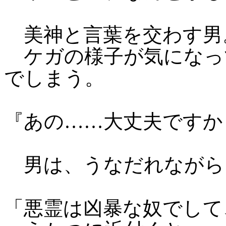
美神と言葉を交わす男
ケガの様子が気になっ
でしまう。
『あの……大丈夫ですか
男は、うなだれながら
「悪霊は凶暴な奴でして