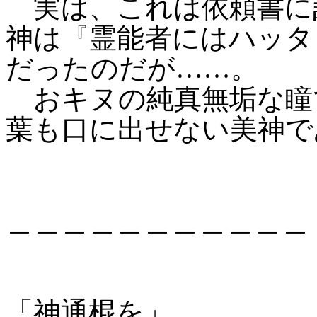
実は、これは依頼書に
神は『霊能者にはハッタ
だったのだが……。
おキヌの純真無垢な瞳
葉も口に出せない美神で
＿＿＿＿＿＿＿＿＿＿＿
「神通棍を」