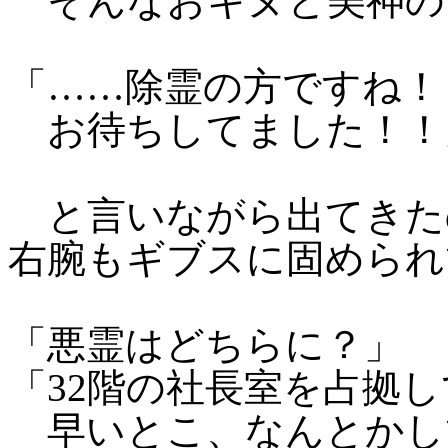
そんなおキヌと美神の
「……除霊の方ですね！
お待ちしてました！！
と言いながら出てきた
右腕もギブスに固められ
「悪霊はどちらに？」
「32階の社長室を占拠
早いとこ、なんとかし