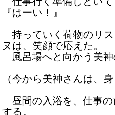
仕事行く準備しといて
『はーい！』
持っていく荷物のリス
ヌは、笑顔で応えた。
風呂場へと向かう美神
（今から美神さんは、身
昼間の入浴を、仕事の
する。