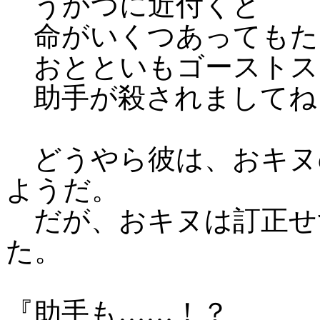
うかつに近付くと
命がいくつあってもた
おとといもゴーストス
助手が殺されましてね
どうやら彼は、おキヌ
ようだ。
だが、おキヌは訂正せ
た。
『助手も……！？