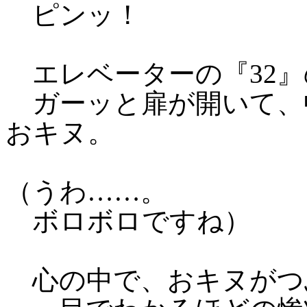
ピンッ！
エレベーターの『32』
ガーッと扉が開いて、
おキヌ。
（うわ……。
ボロボロですね）
心の中で、おキヌがつ