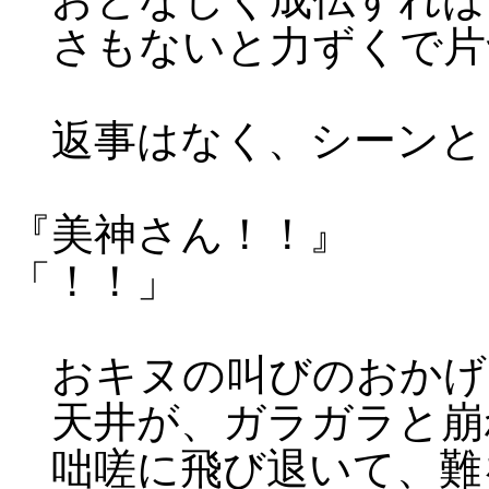
さもないと力ずくで片
返事はなく、シーンと
『美神さん！！』
「！！」
おキヌの叫びのおかげ
天井が、ガラガラと崩
咄嗟に飛び退いて、難