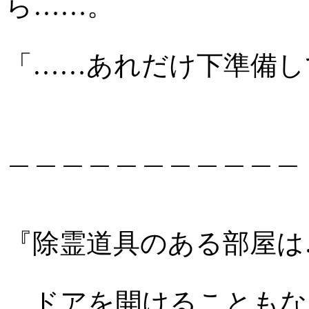
ら……。
「……あれだけ下準備し
＿＿＿＿＿＿＿＿＿＿＿
『除霊道具のある部屋は
ドアを開けることもな