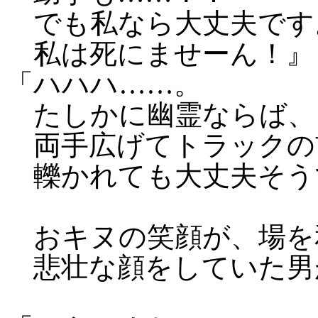
でも私なら大丈夫です
私は死にませーん！』
「ハハハ……。
たしかに幽霊ならば、
両手広げてトラックの
轢かれても大丈夫そう
おキヌの笑顔が、場を
悲壮な顔をしていた男