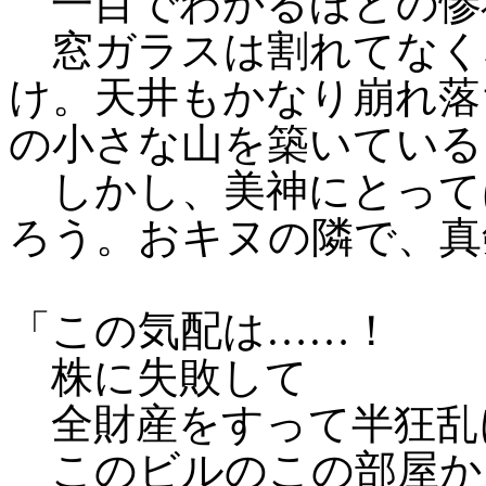
一目でわかるほどの惨
窓ガラスは割れてなく
け。天井もかなり崩れ落
の小さな山を築いている
しかし、美神にとって
ろう。おキヌの隣で、真
「この気配は……！
株に失敗して
全財産をすって半狂乱
このビルのこの部屋か