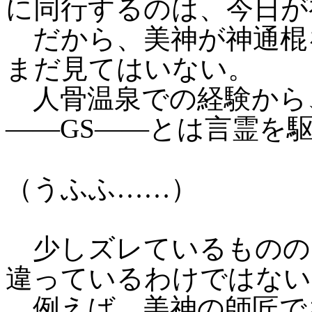
に同行するのは、今日が
だから、美神が神通棍
まだ見てはいない。
人骨温泉での経験から
――GS――とは言霊を
（うふふ……）
少しズレているものの
違っているわけではない
例えば、美神の師匠で