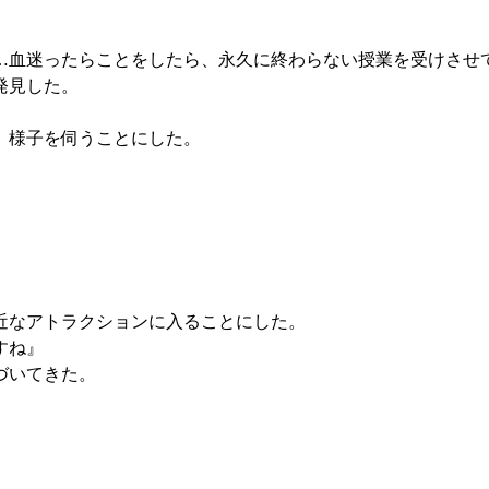
血迷ったらことをしたら、永久に終わらない授業を受けさせ
発見した。
、様子を伺うことにした。
」
近なアトラクションに入ることにした。
すね』
づいてきた。