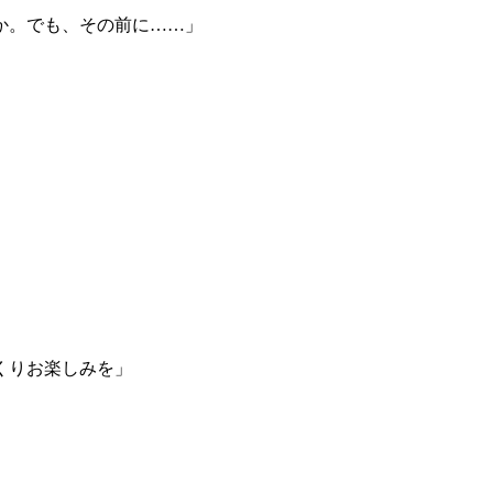
か。でも、その前に……」
くりお楽しみを」