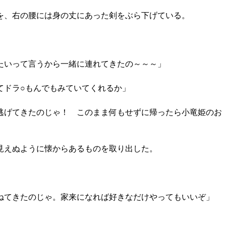
を、右の腰には身の丈にあった剣をぶら下げている。
たいって言うから一緒に連れてきたの～～～」
ドラ○もんでもみていてくれるか」
逃げてきたのじゃ！ このまま何もせずに帰ったら小竜姫のお
見えぬように懐からあるものを取り出した。
ねてきたのじゃ。家来になれば好きなだけやってもいいぞ」