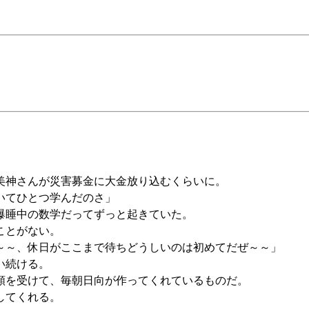
美神さんが災害募金に大金放り込むくらいに。
いてひとつ学んだのさ」
爆睡中の数学だってずっと起きていた。
ことがない。
～～、休日がここまで待ちどうしいのは初めてだぜ～～」
い続ける。
頼を受けて、毎朝日向が作ってくれているものだ。
してくれる。