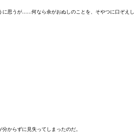
うに思うが……何なら余がおぬしのことを、そやつに口ぞえし
が分からずに見失ってしまったのだ。