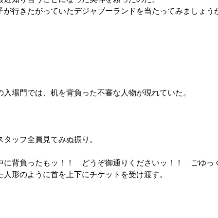
が行きたがっていたデジャブーランドを当たってみましょう
の入場門では、机を背負った不審な人物が現れていた。
」
。
スタッフ全員見てみぬ振り。
中に背負ったもッ！！ どうぞ御通りくださいッ！！ ごゆっ
た人形のように首を上下にチケットを受け渡す。