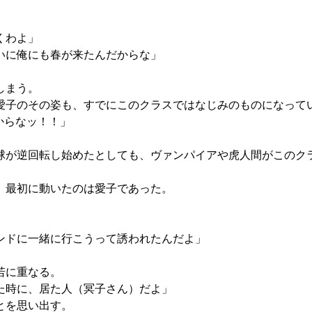
くわよ」
いに俺にも春が来たんだからな」
しまう。
子のその姿も、すでにこのクラスではなじみのものになって
からなッ！！」
が逆回転し始めたとしても、ヴァンパイアや虎人間がこのク
、最初に動いたのは愛子であった。
ンドに一緒に行こうって誘われたんだよ」
若に重なる。
た時に、居た人（冥子さん）だよ」
とを思い出す。