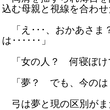
込む母親と視線を合わせ
「え･･･、おかあさま
は･･････」
「女の人？ 何寝ぼけ
「夢？ でも、今のは･･
弓は夢と現の区別がま