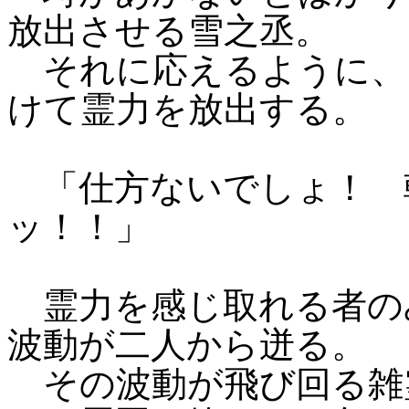
放出させる雪之丞。
それに応えるように、
けて霊力を放出する。
「仕方ないでしょ！ 
ッ！！」
霊力を感じ取れる者の
波動が二人から迸る。
その波動が飛び回る雑