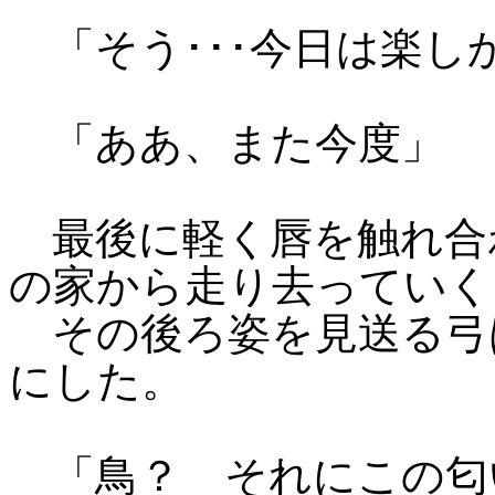
「そう･･･今日は楽し
「ああ、また今度」
最後に軽く唇を触れ合
の家から走り去っていく
その後ろ姿を見送る弓
にした。
「鳥？ それにこの匂い