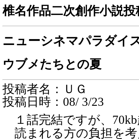
椎名作品二次創作小説投
ニューシネマパラダイ
ウブメたちとの夏
投稿者名：ＵＧ
投稿日時：08/ 3/23
１話完結ですが、70k
読まれる方の負担を考