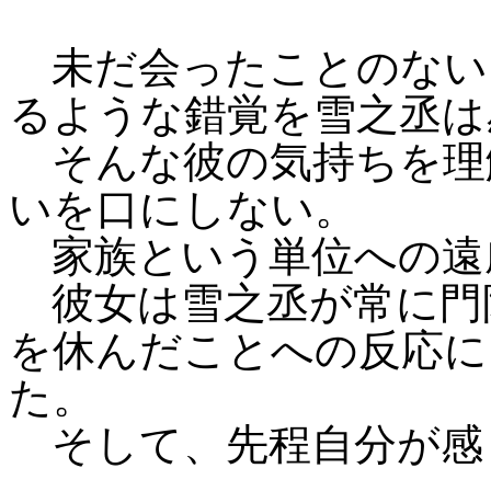
未だ会ったことのない
るような錯覚を雪之丞は
そんな彼の気持ちを理
いを口にしない。
家族という単位への遠
彼女は雪之丞が常に門
を休んだことへの反応に
た。
そして、先程自分が感