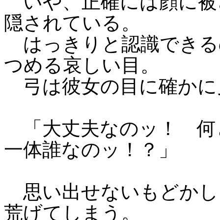
いや、正確には顔に被
隠されている。
はっきりと認識できる
つめる哀しい目。
弓は彼女の目に確かに
「大丈夫なのッ！ 何
一体誰なのッ！？」
思い出せないもどかし
荒げてしまう。