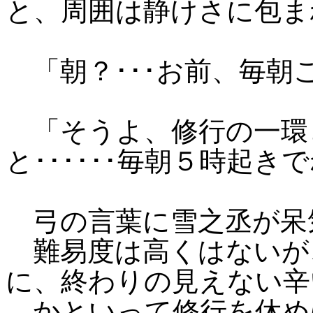
と、周囲は静けさに包ま
「朝？･･･お前、毎朝
「そうよ、修行の一環
と･･････毎朝５時起
弓の言葉に雪之丞が呆
難易度は高くはないが
に、終わりの見えない辛
かといって修行を休め