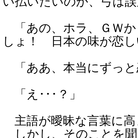
い払いたいのか、弓は誤
「あの、ホラ、ＧＷか
しょ！ 日本の味が恋し
「ああ、本当にずっと
「え･･･？」
主語が曖昧な言葉に高
しかし、そのことを聞