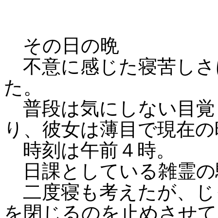
その日の晩
不意に感じた寝苦しさ
た。
普段は気にしない目覚
り、彼女は薄目で現在の
時刻は午前４時。
日課としている雑霊の
二度寝も考えたが、じ
を閉じるのを止めさせて