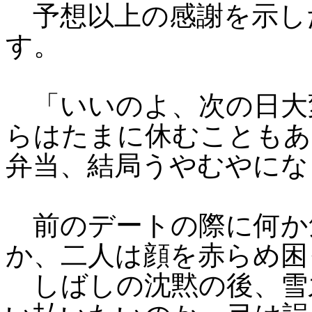
予想以上の感謝を示し
す。
「いいのよ、次の日大
らはたまに休むこともあ
弁当、結局うやむやになっ
前のデートの際に何か
か、二人は顔を赤らめ困
しばしの沈黙の後、雪