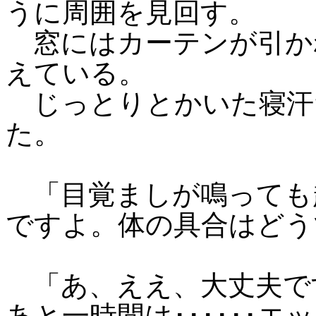
うに周囲を見回す。
窓にはカーテンが引か
えている。
じっとりとかいた寝汗
た。
「目覚ましが鳴っても
ですよ。体の具合はどう
「あ、ええ、大丈夫で
あと一時間は･･････エ