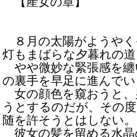
【産女の章】
８月の太陽がようやく
灯もまばらな夕暮れの道
やや微妙な緊張感を纏
の裏手を早足に進んでい
女の顔色を窺おうと、
うとするのだが、その度
随を許そうとはしない。
彼女の髪を留める水晶