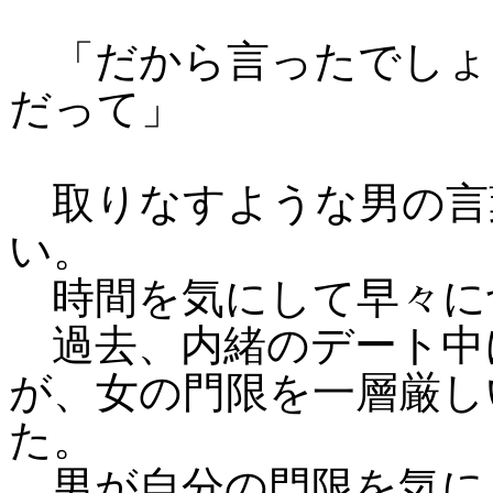
「だから言ったでしょ
だって」
取りなすような男の言
い。
時間を気にして早々に
過去、内緒のデート中
が、女の門限を一層厳し
た。
男が自分の門限を気に