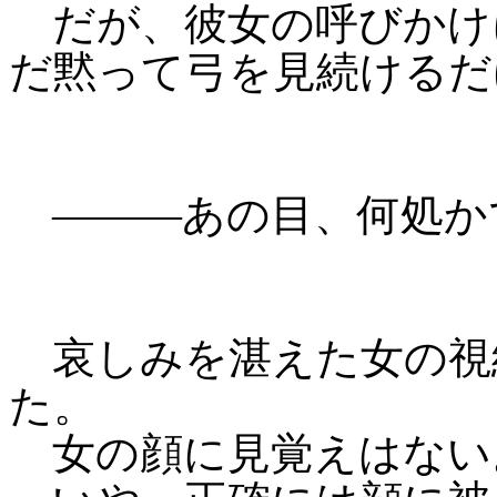
だが、彼女の呼びかけ
だ黙って弓を見続けるだ
―――あの目、何処かで
哀しみを湛えた女の視
た。
女の顔に見覚えはない