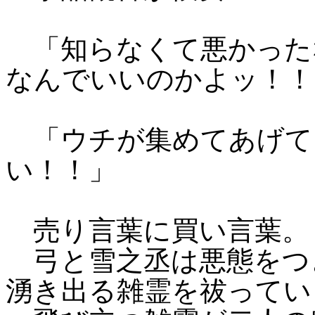
「知らなくて悪かった
なんでいいのかよッ！！
「ウチが集めてあげて
い！！」
売り言葉に買い言葉。
弓と雪之丞は悪態をつ
湧き出る雑霊を祓ってい