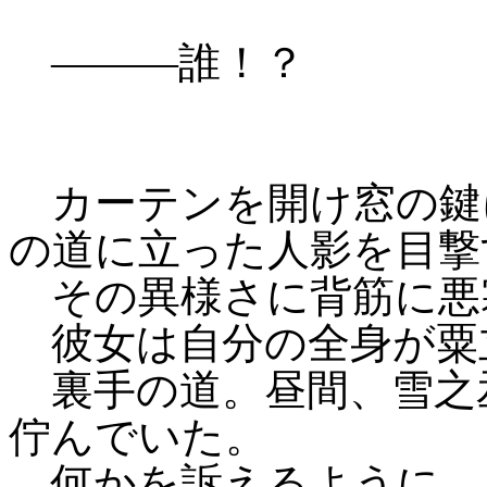
―――誰！？
カーテンを開け窓の鍵
の道に立った人影を目撃
その異様さに背筋に悪
彼女は自分の全身が粟
裏手の道。昼間、雪之
佇んでいた。
何かを訴えるように、