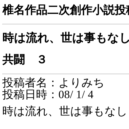
椎名作品二次創作小説投
時は流れ、世は事もな
共闘 ３
投稿者名：よりみち
投稿日時：08/ 1/ 4
時は流れ、世は事もなし