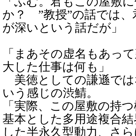
「ふむ。君もこの屋敷に
か？ ”教授”の話では
が深いという話だが」
「まあその虚名もあって
大した仕事は何も」
美徳としての謙遜では
いう感じの渋鯖。
「実際、この屋敷の持つ
基本とした多用途複合結
した半永久型動力、さら