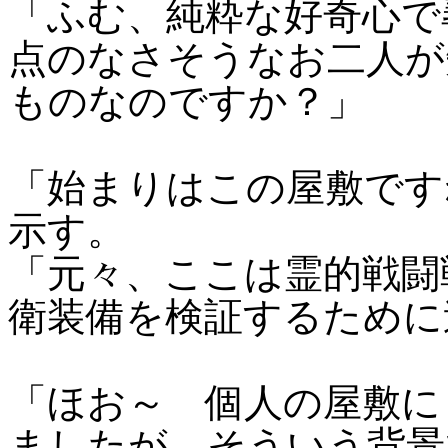
「ふむ、純粋な好奇心で
点のなさそうなお二人が
ものなのですか？」
「始まりはこの屋敷です
示す。
「元々、ここは霊的戦闘
衛装備を検証するために
「ほお～ 個人の屋敷に
ましたが、そういう背景