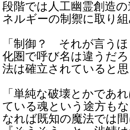
段階では人工幽霊創造の
ネルギーの制禦に取り組
「制御？ それが言うほ
化圏で呼び名は違うだろ
法は確立されていると思
「単純な破壊とかであれ
ている魂という途方もな
なれば既知の魔法では間