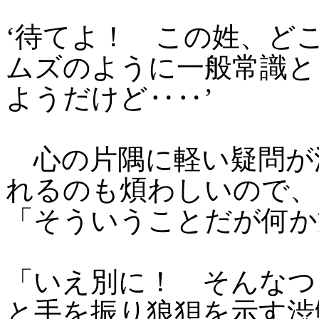
‘待てよ！ この姓、ど
ムズのように一般常識と
ようだけど‥‥’
心の片隅に軽い疑問が
れるのも煩わしいので、
「そういうことだが何か
「いえ別に！ そんなつ
と手を振り狼狽を示す渋