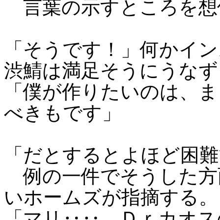
言葉の示すところを想
「そうです！」何かイン
渋鯖は満足そうにうなず
「僕が作りたいのは、ま
べきもです」
「だとするとよほど困難
例の一件でそうした方
いホームズが指摘する。
「マリ‥‥ Ｄｒカオス