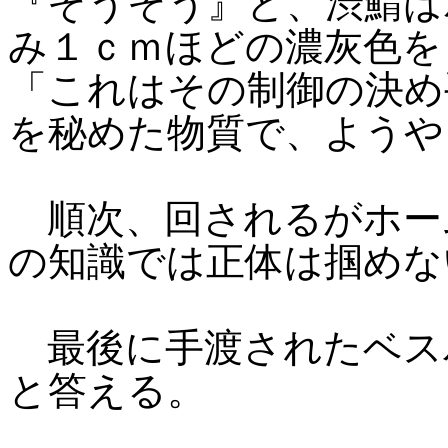
『そうそう』と、渋鯖は
み１ｃｍほどの濃灰色を
「これはその制御の決め
を秘めた物質で、ようや
順次、回されるがホー
の知識では正体は掴めな
最後に手渡されたベス
と答える。