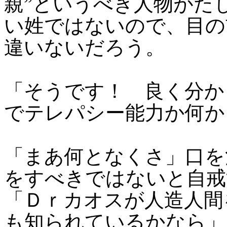
親”というべき人物がた
い姓ではないので、目の
違いないだろう。
「そうです！ 良く分か
でテレパシー能力か何か
「まあ何となくさ」口を
をすべきではないと自戒
「Ｄｒカオスが人造人間
も知られているかなら」