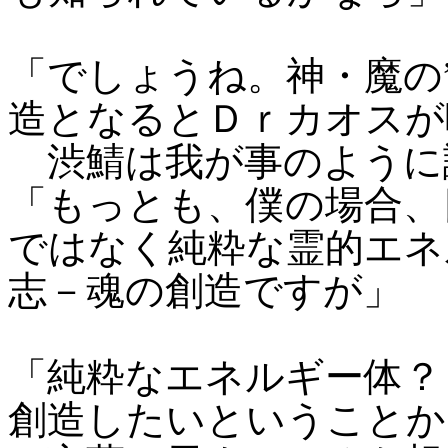
「でしょうね。神・魔の”
造となるとＤｒカオスが
渋鯖は我が事のように
「もっとも、僕の場合、
ではなく純粋な霊的エネ
志－魂の創造ですが」
「純粋なエネルギー体？
創造したいということか