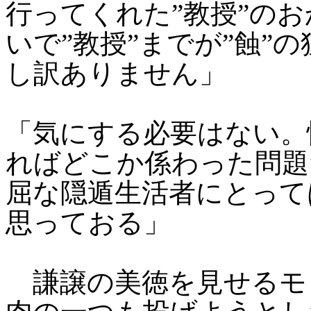
行ってくれた”教授”の
いで”教授”までが”蝕”
し訳ありません」
「気にする必要はない。
ればどこか係わった問題
屈な隠遁生活者にとって
思っておる」
謙譲の美徳を見せるモ