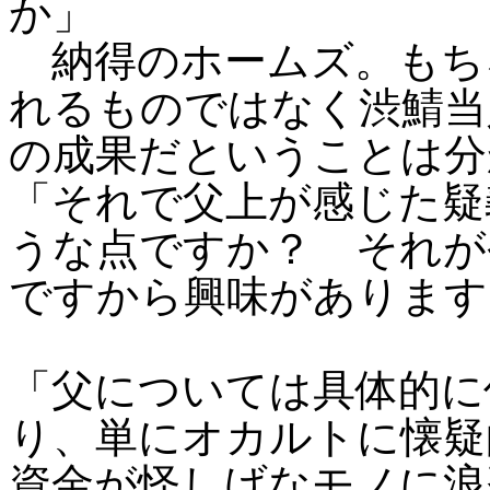
か」
納得のホームズ。もち
れるものではなく渋鯖当
の成果だということは分
「それで父上が感じた疑
うな点ですか？ それが
ですから興味があります
「父については具体的に
り、単にオカルトに懐疑
資金が怪しげなモノに浪