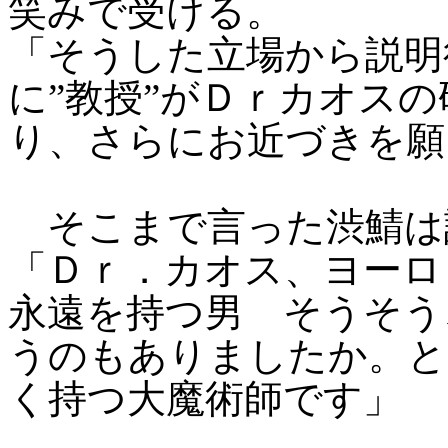
笑みで受ける。
「そうした立場から説明
に”教授”がＤｒカオス
り、さらにお近づきを願
そこまで言った渋鯖は
「Ｄｒ．カオス、ヨー
永遠を持つ男 そうそう
うのもありましたか。と
く持つ大魔術師です」