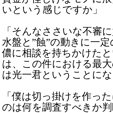
いという感じですか」
「そんなささいな不審に
水盤と”蝕”の動きに一
儂に相談を持ちかけたと
は、この件における最大
は光一君ということにな
「僕は切っ掛けを作った
のは何を調査すべきか判