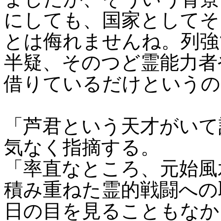
にしても、国家としてそ
とは侮れませんね。列強
半疑、そのつど霊能力者
借りているだけというの
「芦君という天才がいて
気なく指摘する。
「率直なところ、元始風
積み重ねた霊的戦闘への
日の目を見ることもなか