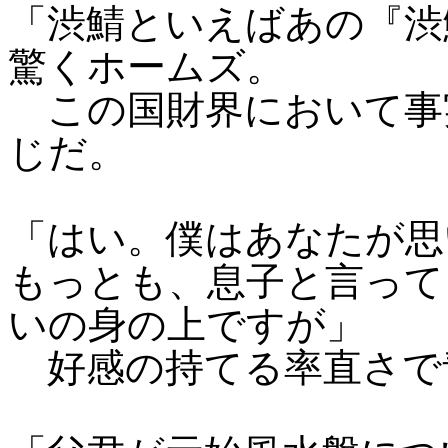
「渋鯖といえばあの『渋
驚くホームズ。
この国財界において事
じだ。
「はい。僕はあなたが思
もっとも、息子と言って
いの身の上ですが」
好感の持てる率直さで