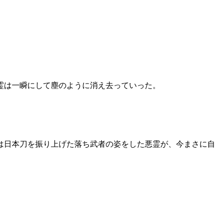
霊は一瞬にして塵のように消え去っていった。
は日本刀を振り上げた落ち武者の姿をした悪霊が、今まさに自