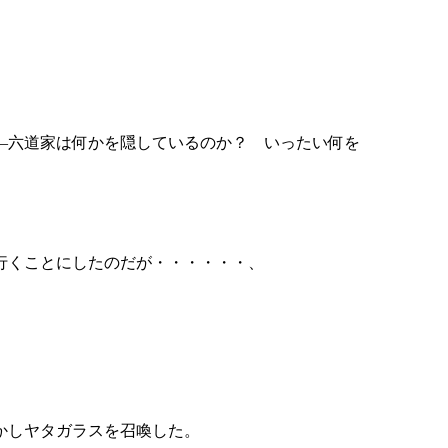
―六道家は何かを隠しているのか？ いったい何を
行くことにしたのだが・・・・・・、
かしヤタガラスを召喚した。