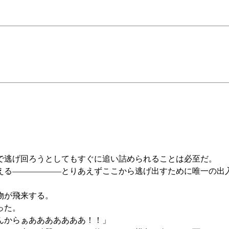
で逃げ回ろうとしてもすぐに追い詰められることは必至だ。
る――――――とりあえずここから逃げ出すために唯一の出
物が飛来する。
った。
んからぁあああああああ！！」