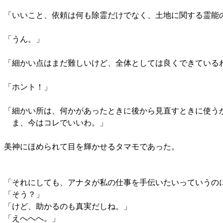
「いいこと、依頼は何も除霊だけでなく、土地に関する霊能
「うん。」
「細かい点はまだ難しいけど、全体としては良くできている
「ホント！」
「細かい所は、何かがあったときに後から見直すときに使う
ま、今はコレでいいわ。」
美神にほめられて目を輝かせるタマモであった。
「それにしても、アナタが私の仕事を手伝いたいっていうの
「そう？」
「けど、助かるのも真実だしね。」
「えへへへ。」