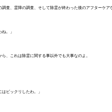
の調査、霊障の調査、そして除霊が終わった後のアフターケア
わね。」
から、これは除霊に関する事以外でも大事なのよ。
にはビックリしたわ。」