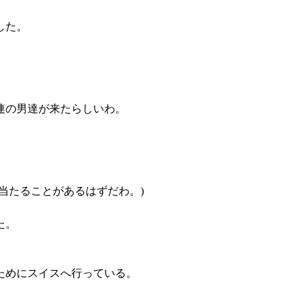
した。
連の男達が来たらしいわ。
当たることがあるはずだわ。)
た。
ためにスイスへ行っている。