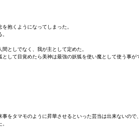
念を抱くようになってしまった。
る。
人間としでなく、我が主として定めた。
狐として目覚めたら美神は最強の妖狐を使い魔として使う事が
来事をタマモのように昇華させるといった芸当は出来ないので
た。