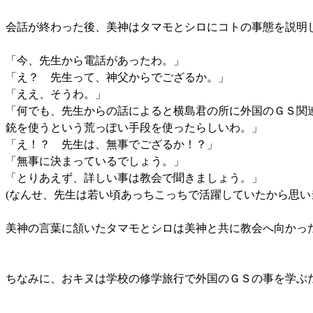
会話が終わった後、美神はタマモとシロにコトの事態を説明
「今、先生から電話があったわ。」
「え？ 先生って、神父からでござるか。」
「ええ、そうわ。」
「何でも、先生からの話によると横島君の所に外国のＧＳ関
銃を使うという荒っぽい手段を使ったらしいわ。」
「え！？ 先生は、無事でござるか！？」
「無事に決まっているでしょう。」
「とりあえず、詳しい事は教会で聞きましょう。」
(なんせ、先生は若い頃あっちこっちで活躍していたから思い
美神の言葉に頷いたタマモとシロは美神と共に教会へ向かっ
ちなみに、おキヌは学校の修学旅行で外国のＧＳの事を学ぶ