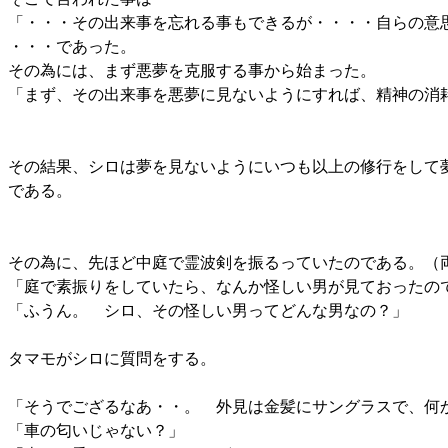
「・・・その出来事を忘れる事もできるが・・・・自らの意
・・・であった。
その為には、まず悪夢を克服する事から始まった。
「まず、その出来事を悪夢に見ないようにすれば、精神の消
その結果、シロは夢を見ないようにいつも以上の修行をして
である。
その為に、先ほど中庭で霊波剣を振るっていたのである。（
「庭で素振りをしていたら、なんか怪しい男が見ておったの
「ふうん。 シロ、その怪しい男ってどんな男なの？」
タマモがシロに質問をする。
「そうでござるなあ・・。 外見は金髪にサングラスで、何
「車の匂いじゃない？」