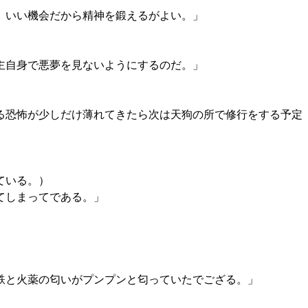
、いい機会だから精神を鍛えるがよい。」
主自身で悪夢を見ないようにするのだ。」
る恐怖が少しだけ薄れてきたら次は天狗の所で修行をする予定
ている。）
てしまってである。」
鉄と火薬の匂いがプンプンと匂っていたでござる。」