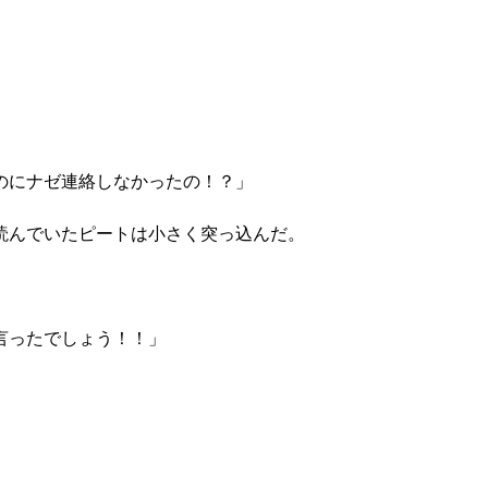
のにナゼ連絡しなかったの！？」
読んでいたピートは小さく突っ込んだ。
言ったでしょう！！」