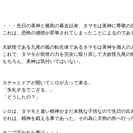
・・・先日の美神と横島の暴走以来、タマモは美神に尊敬の
これは、恐怖の感情が昇華されてしまったことによるのであ
大妖怪である九尾の狐の転生体であるタマモは美神を個人の
これで、タマモが前世の力を完全に取り戻して大妖怪九尾の
もちろん、美神は気付いてはいない。
カチャとドアが開いてシロが入って来る。
「失礼するでござる。」
「どうしたの？」
シロは、タマモと違い精神がまだ未熟な子供なので先日の出
それは、精神を鍛える事であった。その為に天狗の所へ行っ
そこで言われた事は・・・