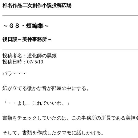
椎名作品二次創作小説投稿広場
～ＧＳ・短編集～
後日談～美神事務所～
投稿者名：道化師の黒銀
投稿日時：07/ 5/19
パラ・・・
紙が立てる微かな音が部屋の中にする。
「・・よし、これでいいわ。」
書類をチェックしていたのは、この事務所の所長である美神
そして、書類を作成したタマモに話しかける。