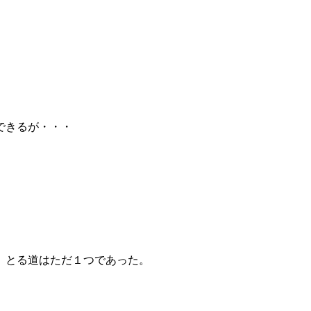
できるが・・・
、とる道はただ１つであった。