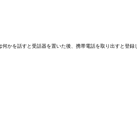
は何かを話すと受話器を置いた後、携帯電話を取り出すと登録