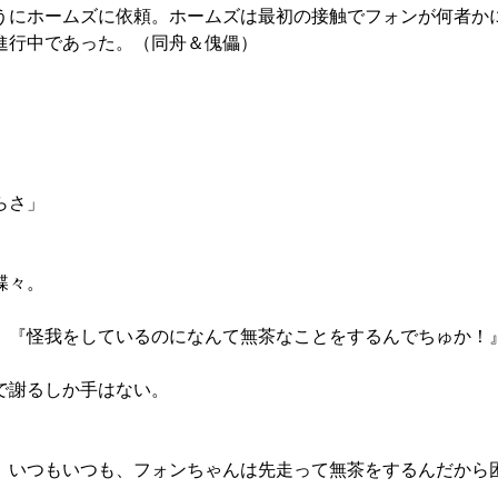
にホームズに依頼。ホームズは最初の接触でフォンが何者か
進行中であった。（同舟＆傀儡）
らさ」
蝶々。
。『怪我をしているのになんて無茶なことをするんでちゅか！
で謝るしか手はない。
、いつもいつも、フォンちゃんは先走って無茶をするんだから