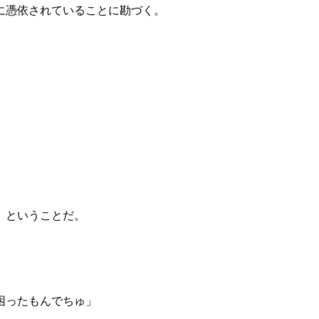
に憑依されていることに勘づく。
』ということだ。
困ったもんでちゅ」