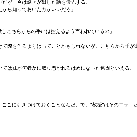
パだが、今は蝶々が出した話を優先する。
だから知っておいた方がいいだろ」
徹しこちらからの手出は控えるよう言われているの」
けて隙を作るよりはってことかもしれないが、こちらから手が
ては妹が何者かに取り憑かれるはめになった遠因といえる。
くここに引きつけておくことなんだ。で、”教授”はそのエサ。