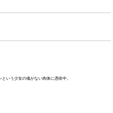
ンという少女の魂がない肉体に憑依中。