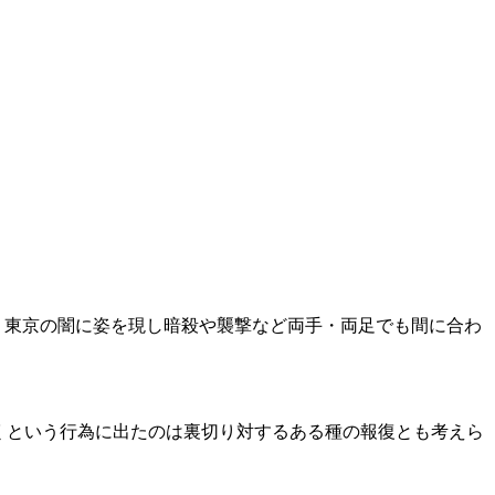
り東京の闇に姿を現し暗殺や襲撃など両手・両足でも間に合わ
くという行為に出たのは裏切り対するある種の報復とも考えら