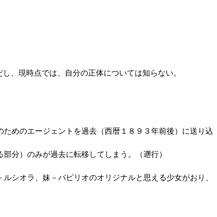
だし、現時点では、自分の正体については知らない。
のためのエージェントを過去（西暦１８９３年前後）に送り込
る部分）のみが過去に転移してしまう。（遡行）
－ルシオラ、妹－パピリオのオリジナルと思える少女がおり、