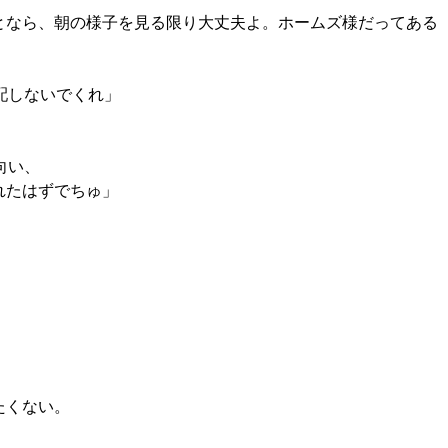
となら、朝の様子を見る限り大丈夫よ。ホームズ様だってある
配しないでくれ」
向い、
れたはずでちゅ」
たくない。