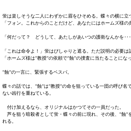
蛍は楽しそうな二人にわずかに眉をひそめる。蝶々の横に立
「フォン。これからのことだけど、あなたにはホームズ様の
「何だって？ どうして、あたしがあいつの護衛なんかを‥
「これは命令よ！」蛍はぴしゃりと遮る。ただ説明の必要は
「ホームズ様は”教授”の依頼で”蝕”の捜査に当たることにな
”蝕”の一言に、緊張するベスパ。
蝶々の話では、”蝕”は”教授”の命を狙っている一団の呼び
ない凶行を重ねている。
付け加えるなら、オリジナルはかつてその一員だった。
芦を狙う暗殺者として蛍・蝶々の前に現れ、その後、”蝕”
れる。