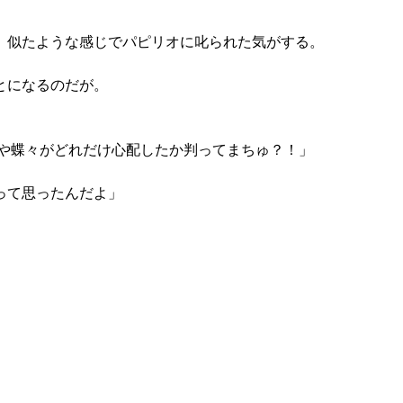
、似たような感じでパピリオに叱られた気がする。
とになるのだが。
や蝶々がどれだけ心配したか判ってまちゅ？！」
って思ったんだよ」