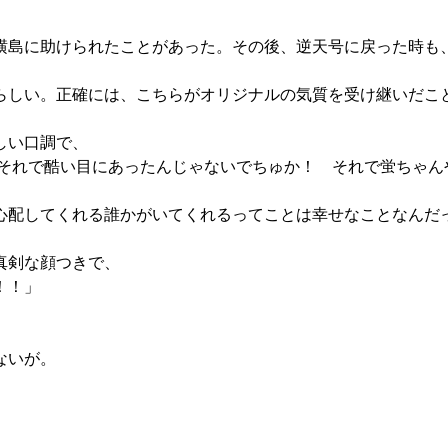
島に助けられたことがあった。その後、逆天号に戻った時も
らしい。正確には、こちらがオリジナルの気質を受け継いだこ
しい口調で、
、それで酷い目にあったんじゃないでちゅか！ それで蛍ちゃん
心配してくれる誰かがいてくれるってことは幸せなことなんだ
真剣な顔つきで、
！！」
ないが。