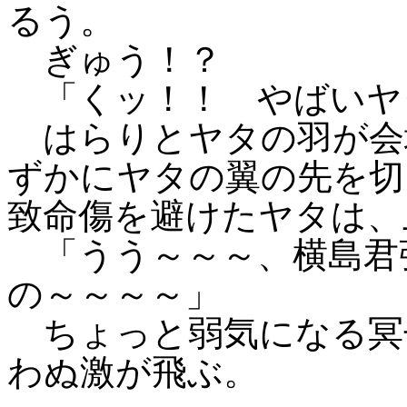
るう。
ぎゅう！？
「くッ！！ やばいヤ
はらりとヤタの羽が会
ずかにヤタの翼の先を切
致命傷を避けたヤタは、
「うう～～～、横島君
の～～～～」
ちょっと弱気になる冥
わぬ激が飛ぶ。