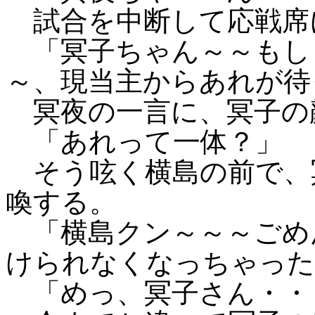
試合を中断して応戦席
「冥子ちゃん～～もし
～、現当主からあれが待
冥夜の一言に、冥子の
「あれって一体？」
そう呟く横島の前で、
喚する。
「横島クン～～～ごめ
けられなくなっちゃった
「めっ、冥子さん・・