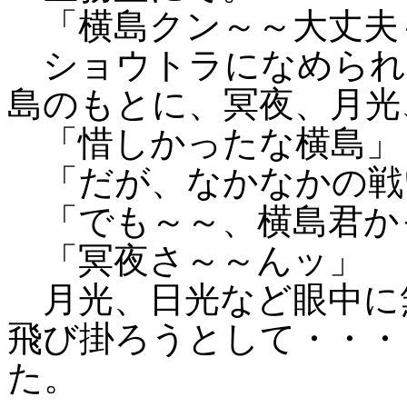
「横島クン～～大丈夫
ショウトラになめられ
島のもとに、冥夜、月光
「惜しかったな横島」
「だが、なかなかの戦
「でも～～、横島君か
「冥夜さ～～んッ」
月光、日光など眼中に
飛び掛ろうとして・・・
た。