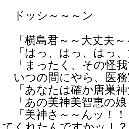
ドッシ～～～ン
「横島君～～大丈夫～
「はっ、はっ、はっ、
「まったく、その怪我
いつの間にやら、医務
「あなたは確か唐巣神
「あの美神美智恵の娘
「美神さ～～んッ！！
てくれたんですかッ！？