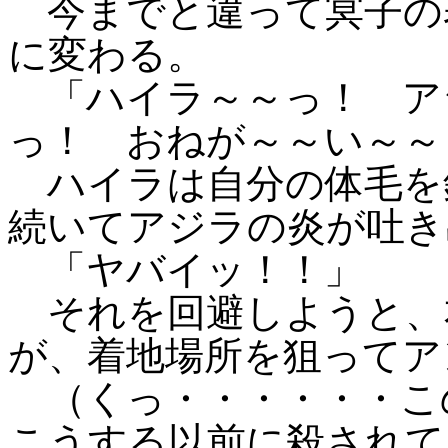
今までと違って冥子の
に変わる。
「ハイラ～～っ！ ア
っ！ おねが～～い～～
ハイラは自分の体毛を
続いてアジラの炎が吐き
「ヤバイッ！！」
それを回避しようと、
が、着地場所を狙ってア
（くっ・・・・・・こ
こうする以前に殺されて