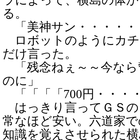
る。
「美神サン・・・・・
ロボットのようにカチ
だけ言った。
「残念ねぇ～～今なら奮
のに」
「「「「700円・・・
はっきり言ってＧＳのア
常なほど安い。六道家で
知識を覚えさせられた横