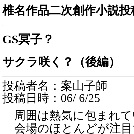
椎名作品二次創作小説投
GS冥子？
サクラ咲く？（後編）
投稿者名：案山子師
投稿日時：06/ 6/25
周囲は熱気に包まれて
会場のほとんどが注目