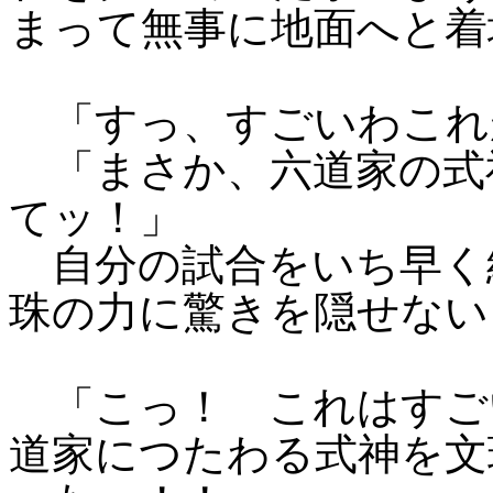
まって無事に地面へと着
「すっ、すごいわこれ
「まさか、六道家の式
てッ！」
自分の試合をいち早く
珠の力に驚きを隠せない
「こっ！ これはすご
道家につたわる式神を文