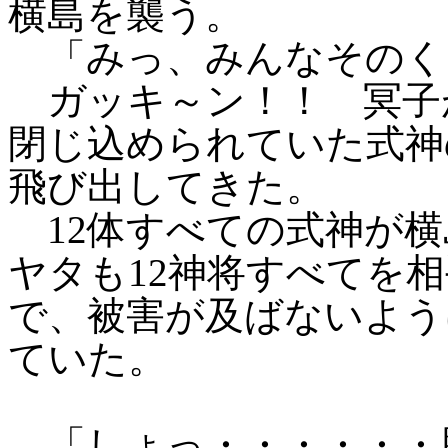
横島を襲う。
「みっ、みんなそのく
ガッキ～ン！！ 冥子
閉じ込められていた式神
飛び出してきた。
12体すべての式神が横
ヤタも12神将すべてを
で、被害が及ばないよう
ていた。
「しょっ・・・・・・