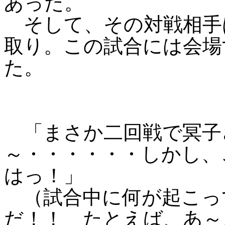
あった。
そして、その対戦相手
取り。この試合には会場
た。
「まさか二回戦で冥子
～・・・・・・しかし、
はっ！」
（試合中に何が起こっ
だ！！ たとえば、あ～