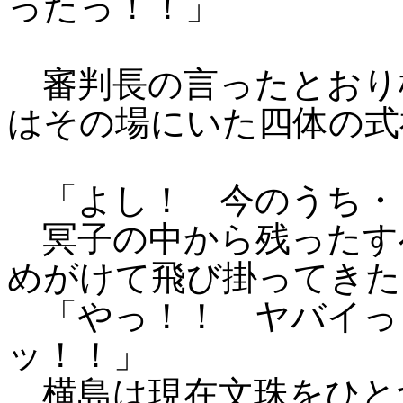
ったっ！！」
審判長の言ったとおり
はその場にいた四体の式
「よし！ 今のうち・
冥子の中から残ったす
めがけて飛び掛ってきた
「やっ！！ ヤバイっ
ッ！！」
横島は現在文珠をひと