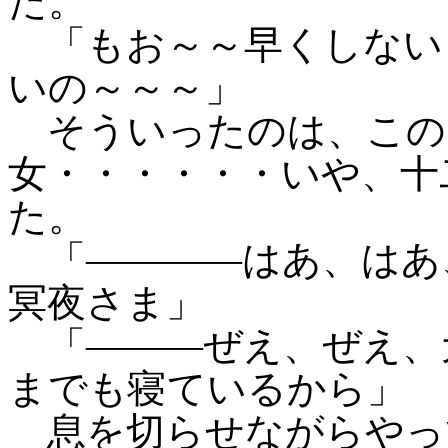
た。
「もお～～早くしない
いの～～～」
そういったのは、この
女・・・・・・いや、十
た。
「――――はあ、はあ
冥夜さま」
「―――ぜえ、ぜえ、
までも寝ているから」
息を切らせながらやっ