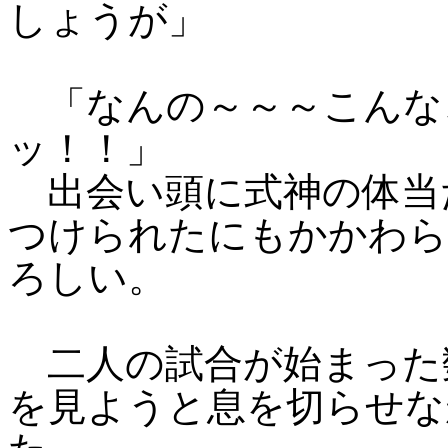
しょうが」
「なんの～～～こんな
ッ！！」
出会い頭に式神の体当
つけられたにもかかわら
ろしい。
二人の試合が始まった
を見ようと息を切らせな