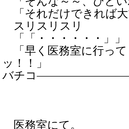
「そんな～～、ひどい
「それだけできれば大
スリスリスリ
「「・・・・・・」」
「早く医務室に行って
ッ！！」
バチコ――――――――
医務室にて。