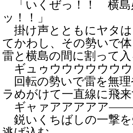
「いくぜっ！！ 横島
ッ！！」
掛け声とともにヤタは
てかわし、その勢いで体
雷と横島の間に割って入
ギュゥウウウウウウウ
回転の勢いで雷を無理
ラめがけて一直線に飛来
ギャァアアアアア――
鋭いくちばしの一撃を
逃げ込む。