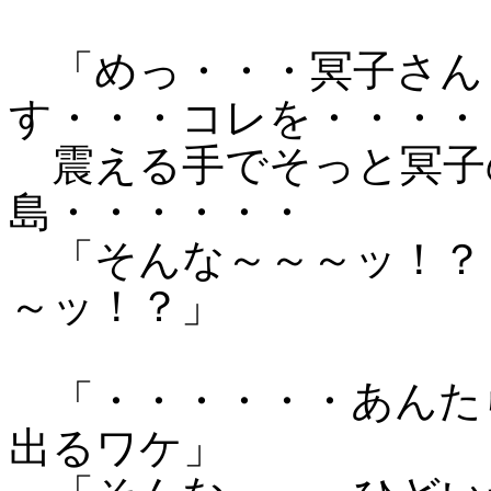
「めっ・・・冥子さん
す・・・コレを・・・・
震える手でそっと冥子
島・・・・・・
「そんな～～～ッ！？
～ッ！？」
「・・・・・・あんた
出るワケ」