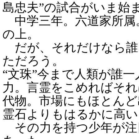
島忠夫”の試合がいま始
中学三年。六道家所属
の上。
だが、それだけなら誰
ただろう。
“文珠”今まで人類が誰
力。言霊をこめればそれ
代物。市場にもほとんど
霊石よりもはるかに高い
その力を持つ少年が注