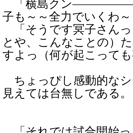
「横島クン―――――
子も～～全力でいくわ～
「そうです冥子さんっ
とや、こんなことの）た
すよっ（何が起こっても
ちょっぴし感動的なシ
見えては台無しである。
「それでは試合開始っ