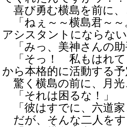
喜び勇む横島を前に、
「ねぇ～～横島君～～
アシスタントにならない
「みっ、美神さんの助
「そっ！ 私もはれて
から本格的に活動する予
驚く横島の前に、月光
「それは困るな！」
「彼はすでに、六道家
だが、そんな二人をす