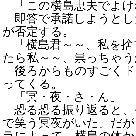
「この横島忠夫でよけ
即答で承諾しようとし
が否定する。
「横島君～～、私を捨
たら私～～、祟っちゃう
後ろからものすごくド
ってくる。
「冥・夜・さ・ん」
恐る恐る振り返ると、
で笑う冥夜がいた。だが
ラによって、横島の体か