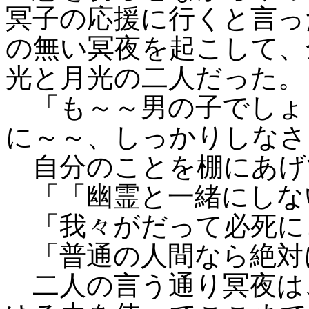
冥子の応援に行くと言っ
の無い冥夜を起こして、
光と月光の二人だった。
「も～～男の子でしょ
に～～、しっかりしなさ
自分のことを棚にあげ
「「幽霊と一緒にしな
「我々がだって必死に
「普通の人間なら絶対
二人の言う通り冥夜は