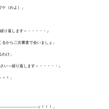
ワケ（わよ）」
～繰り返します～・・・・・』
くるから二次審査で会いましょ」
るわけ」
ださい～繰り返します～・・・・・』
～～！」
――――――――――ッ！！！」