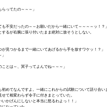
もらってたの～～～」
も不安だったの～～お願いだから一緒にいて～～～～ッ！？
とするが右腕に張り付いたまま絶対に放そうとしない。
が見つかるまで一緒にいてあげるから手を放すワケッ！？」
～」
のことは～、冥子ってよんでね～～～」
も初めてなんですよ。一緒にこれからの試験について語り合い
見せて相変わらず令子に付きまとっていた。
いいかげんにしないと本当に怒るわよっ！！」
ロになっていた。