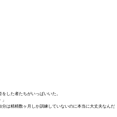
姿をした者たちがいっぱいいた。
・」
自分は精精数ヶ月しか訓練していないのに本当に大丈夫なんだ