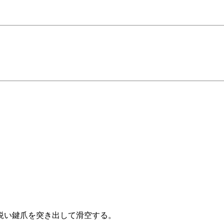
鋭い鍵爪を突き出して滑空する。