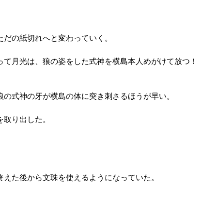
ただの紙切れへと変わっていく。
って月光は、狼の姿をした式神を横島本人めがけて放つ！
狼の式神の牙が横島の体に突き刺さるほうが早い。
を取り出した。
終えた後から文珠を使えるようになっていた。