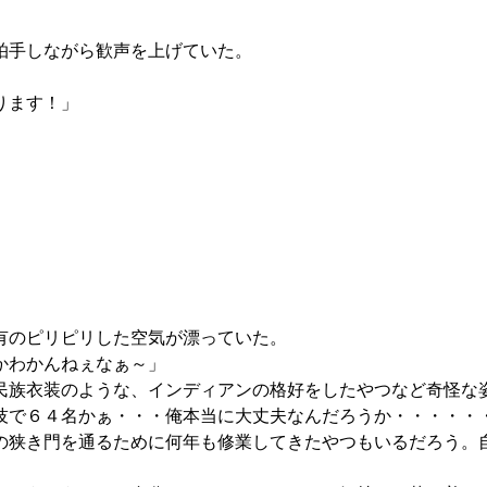
拍手しながら歓声を上げていた。
ります！」
有のピリピリした空気が漂っていた。
かわかんねぇなぁ～」
族衣装のような、インディアンの格好をしたやつなど奇怪な
で６４名かぁ・・・俺本当に大丈夫なんだろうか・・・・・
狭き門を通るために何年も修業してきたやつもいるだろう。