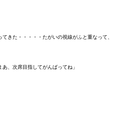
ってきた・・・・・たがいの視線がふと重なって、
まあ、次席目指してがんばってね」