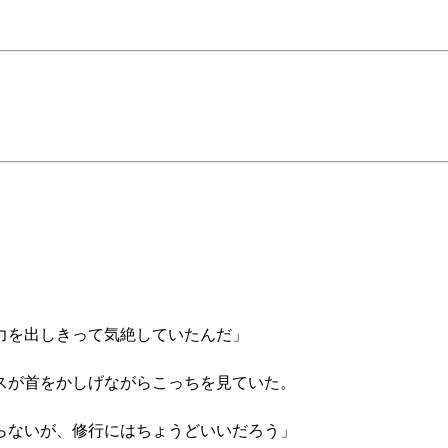
力を出しきって気絶していたんだ」
スが首をかしげながらこっちを見ていた。
らないが、修行にはちょうどいいだろう」