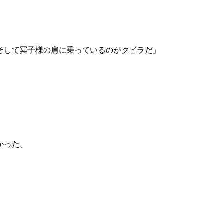
そして冥子様の肩に乗っているのがクビラだ」
かった。