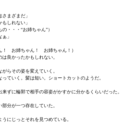
」
はさまざまだ」
かもしれない」
の・・・“お姉ちゃん”）
なぁ」
ん！ お姉ちゃん！ お姉ちゃん！）
のは良かったかもしれない。
ながらその姿を変えていく。
なっていく。髪は短い。ショートカットのようだ。
出来ずに輪郭で相手の容姿がかすかに分かるくらいだった。
い部分が一つ存在していた。
ようにじっとそれを見つめている。