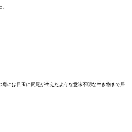
た。
の肩には目玉に尻尾が生えたような意味不明な生き物まで居