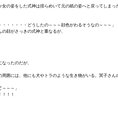
女の姿をした式神は揺らめいて元の紙の姿へと戻ってしまっ
・・・・・・どうしたの～～～顔色がわるそうなの～～～」
んの顔がさっきの式神と重なるが、
になったのだが、
周囲には、他にも犬やトラのような生き物がいる。冥子さん
して～～～」
！！！！
。