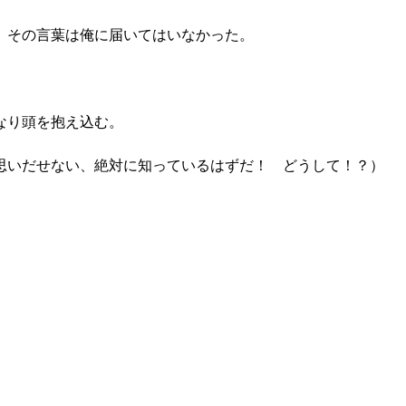
、その言葉は俺に届いてはいなかった。
なり頭を抱え込む。
思いだせない、絶対に知っているはずだ！ どうして！？）
。