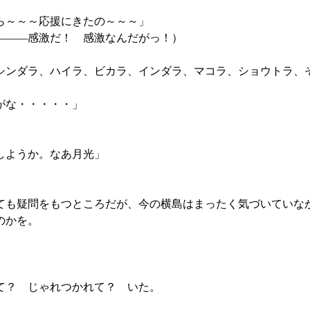
ら～～～応援にきたの～～～」
―――感激だ！ 感激なんだがっ！）
ンダラ、ハイラ、ビカラ、インダラ、マコラ、ショウトラ、
がな・・・・・」
しようか。なあ月光」
ても疑問をもつところだが、今の横島はまったく気づいていな
のかを。
て？ じゃれつかれて？ いた。