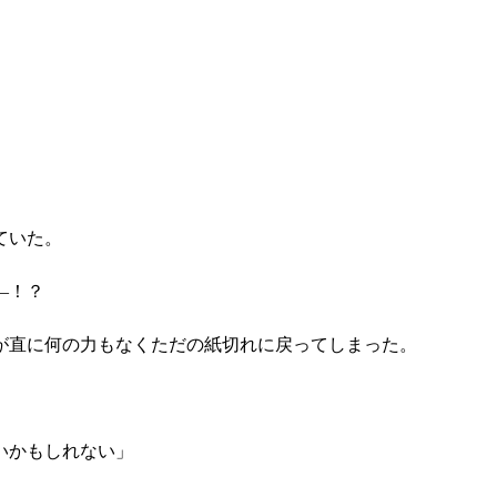
ていた。
―！？
が直に何の力もなくただの紙切れに戻ってしまった。
」
いかもしれない」