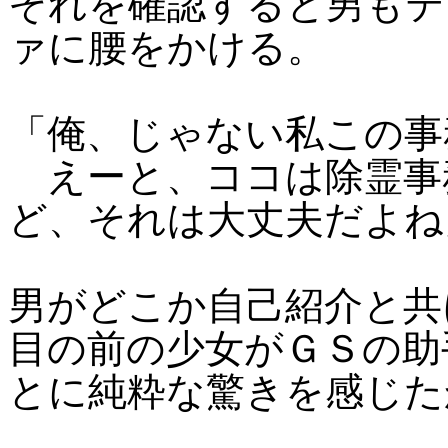
それを確認すると男もテ
ァに腰をかける。
「俺、じゃない私この事
えーと、ココは除霊事
ど、それは大丈夫だよね
男がどこか自己紹介と共
目の前の少女がＧＳの助
とに純粋な驚きを感じた