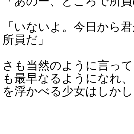
「あのー、ところで所員
「いないよ。今日から君
所員だ」
さも当然のように言って
も最早なるようになれ、
を浮かべる少女はしかし