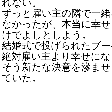
れない。
ずっと雇い主の隣で一緒
なかったが、本当に幸せ
けでよしとしよう。
結婚式で投げられたブー
絶対雇い主より幸せにな
そう新たな決意を滲ませ
ていた。