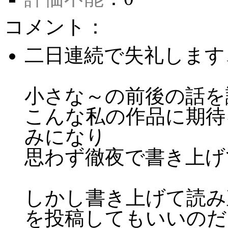
コメント：
二日連続で失礼します
小さな～の前後の話を
こんな私の作品に期待
みになり
思わず徹夜で書き上げ
しかし書き上げて読み
を投稿してもいいのだ