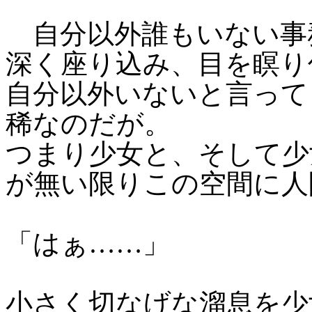
自分以外誰もいない事
深く座り込み、目を瞑り
自分以外いないと言って
稀なのだが。
つまり少女と、そして少
が無い限りこの空間に人
「はぁ……」
小さく切なげな溜息を少