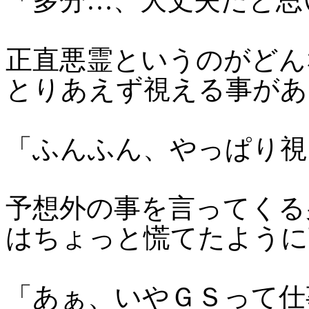
「多分…、大丈夫だと思
正直悪霊というのがどん
とりあえず視える事があ
「ふんふん、やっぱり視
予想外の事を言ってくる
はちょっと慌てたように
「あぁ、いやＧＳって仕