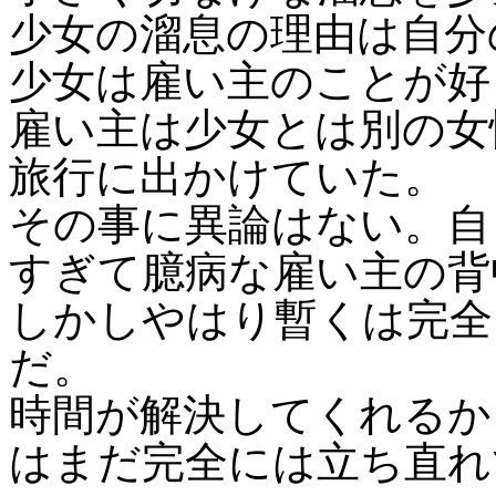
少女の溜息の理由は自分
少女は雇い主のことが好
雇い主は少女とは別の女
旅行に出かけていた。
その事に異論はない。自
すぎて臆病な雇い主の背
しかしやはり暫くは完全
だ。
時間が解決してくれるか
はまだ完全には立ち直れ