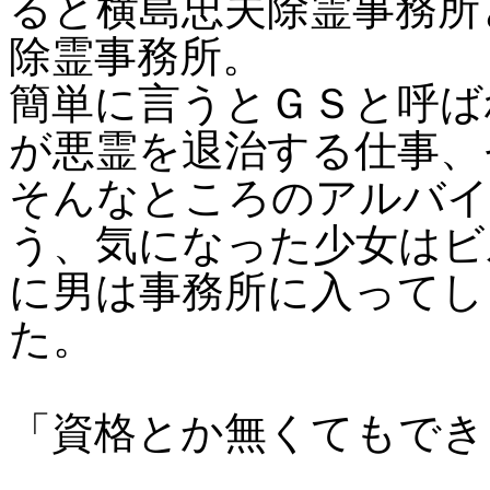
ると横島忠夫除霊事務所
除霊事務所。
簡単に言うとＧＳと呼ば
が悪霊を退治する仕事、
そんなところのアルバイ
う、気になった少女はビ
に男は事務所に入ってし
た。
「資格とか無くてもでき