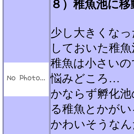
８）稚魚池に移
少し大きくなっ
しておいた稚魚
稚魚は小さいの
悩みどころ…
かならず孵化池
る稚魚とかがい
かわいそうなん