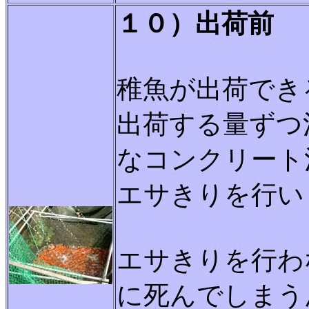
１０）出荷前
稚魚が出荷でき
出荷する量ずつ
なコンクリート
エサきりを行い
エサきりを行わ
に死んでしまう