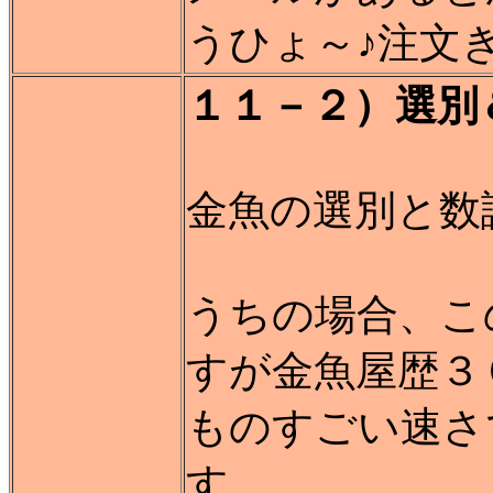
うひょ～♪注文き
１１－２）選別
金魚の選別と数
うちの場合、こ
すが金魚屋歴３
ものすごい速さ
す。