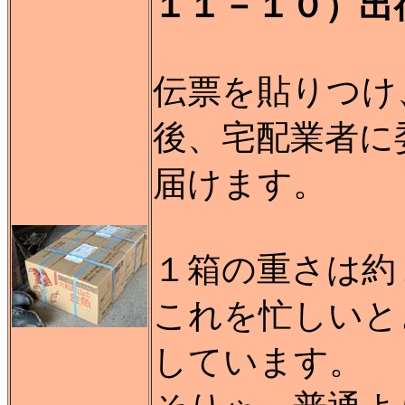
１１－１０）出
伝票を貼りつけ
後、宅配業者に
届けます。
１箱の重さは約
これを忙しいと
しています。