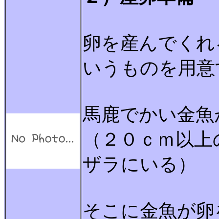
卵を産んでくれ
いうものを用意
馬鹿でかい金魚
（２０ｃｍ以上
ザラにいる）
そこに金魚が卵