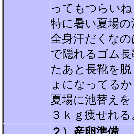
ってもつらいね
特に暑い夏場の
全身汗だくなの
で隠れるゴム長
たあと長靴を脱
ょになってるか
夏場に池替えを
３ｋｇ痩せれるよ
２）産卵準備