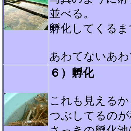
並べる。
孵化してくるま
あわてないあわ
６）孵化
これも見えるか
つぶしてるのが
さっきの孵化池