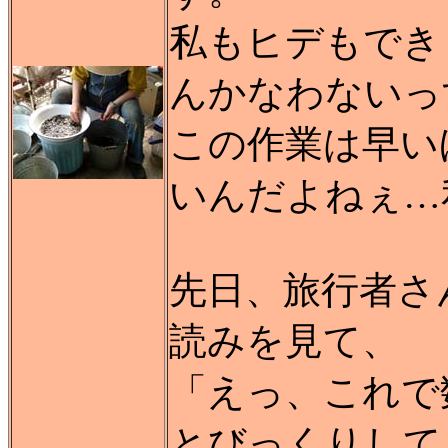
私もヒデもでき
んかなわないっす
この作業は早い
いんだよねぇ…
先日、旅行者さ
読みを見て、
「えっ、これで
とびっくりして