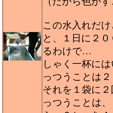
（だから色がす
この水入れだけ
と、１日に２０
るわけで…
しゃく一杯には
っつうことは２
それを１袋に２
っつうことは、