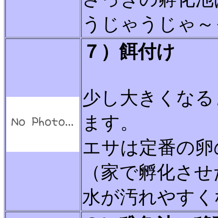
うじゃうじゃ～
７）餌付け
少し大きくなる
ます。
エサは定番の卵
（家で孵化させ
水が汚れやすく