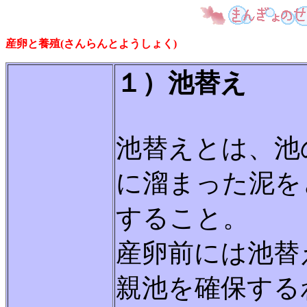
産卵と養殖(さんらんとようしょく)
１）池替え
池替えとは、池
に溜まった泥を
すること。
産卵前には池替
親池を確保する