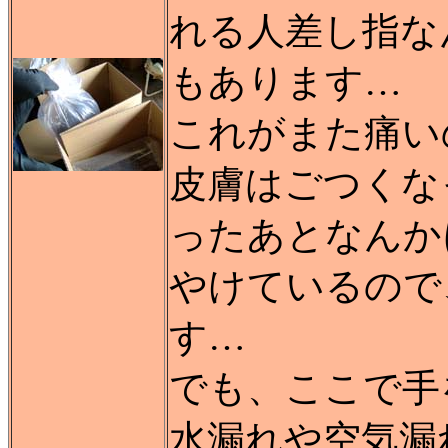
れる人差し指な
もあります…
これがまた痛い
皮膚はごつくな
ったあとなんか
やけているので
す…
でも、ここで手
水漏れや空気漏