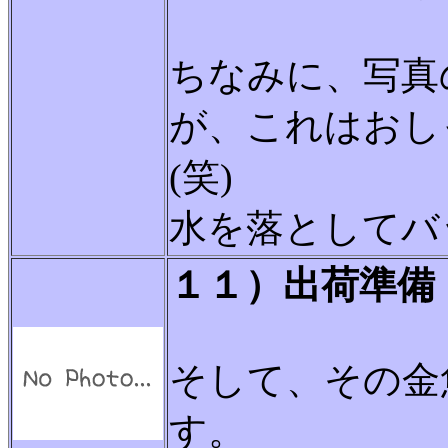
ちなみに、写真
が、これはおし
(笑)
水を落としてバ
１１）出荷準備
そして、その金
す。