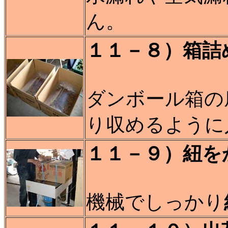
ん。
１１－８）箱詰
ダンボール箱の
り収めるように
１１－９）紐を
機械でしっかり