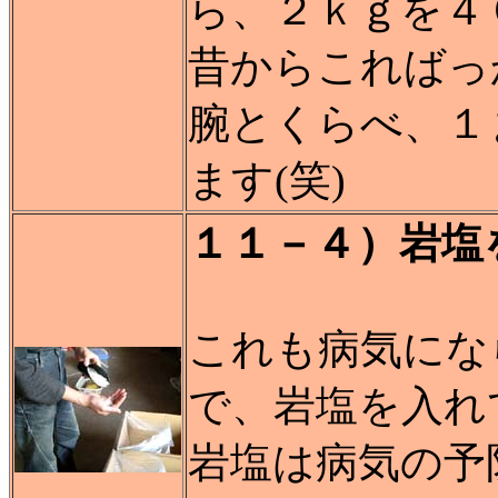
ら、２ｋｇを４
昔からこればっ
腕とくらべ、１
ます(笑)
１１－４）岩塩
これも病気にな
で、岩塩を入れ
岩塩は病気の予