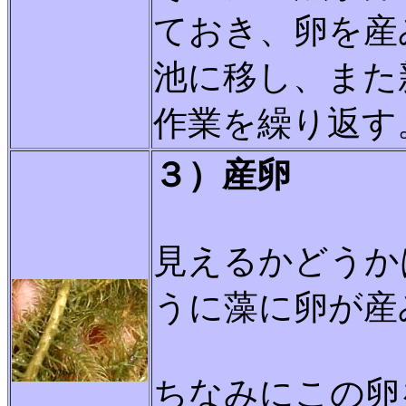
ておき、卵を産
池に移し、また
作業を繰り返す
３）産卵
見えるかどうか
うに藻に卵が産
ちなみにこの卵