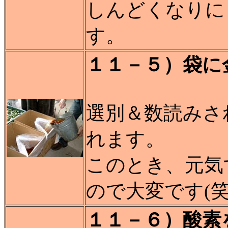
しんどくなりに
す。
１１－５）袋に
選別＆数読みさ
れます。
このとき、元気
ので大変です(笑
１１－６）酸素