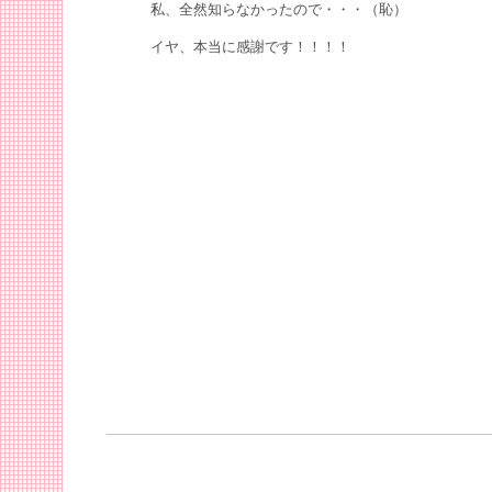
私、全然知らなかったので・・・（恥）
イヤ、本当に感謝です！！！！