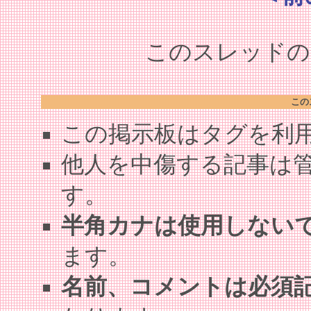
このスレッドの全
この
この掲示板はタグを利
他人を中傷する記事は
す。
半角カナは使用しない
ます。
名前、コメントは必須