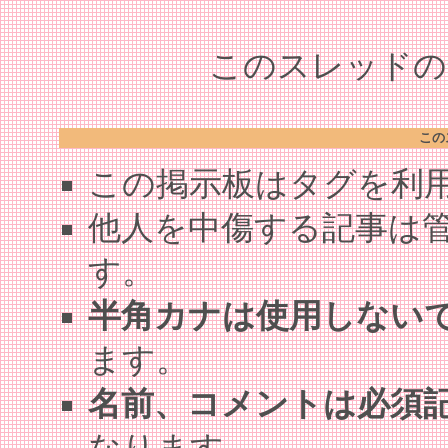
このスレッドの全
この
この掲示板はタグを利
他人を中傷する記事は
す。
半角カナは使用しない
ます。
名前、コメントは必須