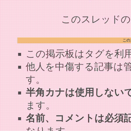
このスレッドの全
この
この掲示板はタグを利
他人を中傷する記事は
す。
半角カナは使用しない
ます。
名前、コメントは必須