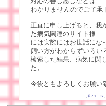
対応の善し悪しなどは
わかりませんのでご了承
正直に申し上げると、我
た病気関連のサイト様
には実際にはお世話にな
飼い方がわからずいろい
検索した結果、病気に関
た。
今後ともよろしくお願い
[
親 2
/
□ Tree
]