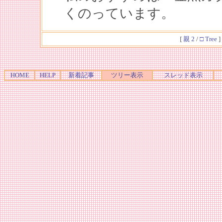
くのっています。
[
親 2
/
□ Tree
]
HOME
HELP
新着記事
ツリー表示
スレッド表示