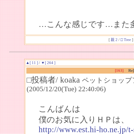
…こんな感じです…また
[
親 2
/
□ Tree
]
▲[ 11 ]
/
▼[ 264 ]
[163]
R
□投稿者/ koaka
ペットショップア
(2005/12/20(Tue) 22:40:06)
こんばんは
僕のお気に入りＨＰは、
http://www.est.hi-ho.ne.jp/t-