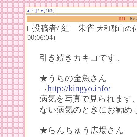
▲[ 6 ]
/
▼[ 163 ]
[11]
Re
□投稿者/ 紅 朱雀
大和郡山の伝説の
00:06:04)
引き続きカキコです。
★うちの金魚さん
→
http://kingyo.info/
病気を写真で見られます
ない病気のときにお勧め
★らんちゅう広場さん