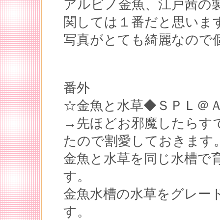
アルビノ金魚、江戸茜の
関しては１番だと思いま
写真がとても綺麗なので個
番外
☆金魚と水草◆ＳＰＬ＠
→先ほどお邪魔したらす
たので割愛しておきます
金魚と水草を同じ水槽で
す。
金魚水槽の水草をグレー
す。