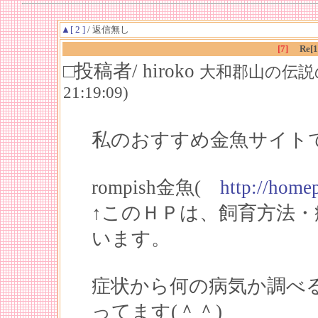
▲[ 2 ]
/ 返信無し
[7]
Re
□投稿者/ hiroko
大和郡山の伝説の金魚屋
21:19:09)
私のおすすめ金魚サイトで
rompish金魚(
http://home
↑このＨＰは、飼育方法
います。
症状から何の病気か調べ
ってます(＾＾)