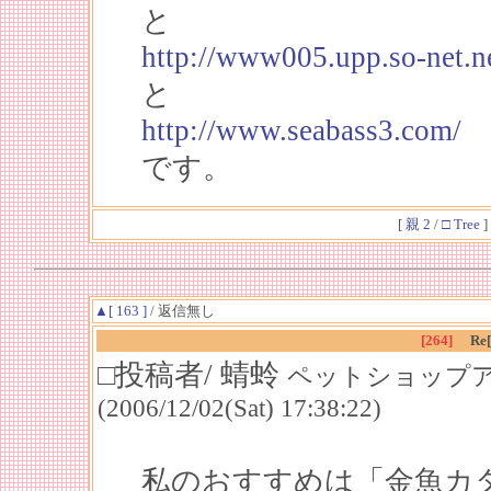
と
http://www005.upp.so-net.ne
と
http://www.seabass3.com/
です。
[
親 2
/
□ Tree
]
▲[ 163 ]
/ 返信無し
[264]
R
□投稿者/ 蜻蛉
ペットショップア
(2006/12/02(Sat) 17:38:22)
私のおすすめは「金魚カ