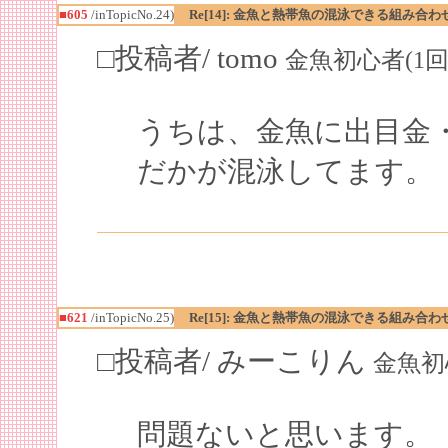
■605
/inTopicNo.24)
Re[14]: 金魚と熱帯魚の混泳できる組み合わ
□投稿者/ tomo
金魚初心者(1回)-(2
うちは、金魚に出目金
だかが混泳してます。
■621
/inTopicNo.25)
Re[15]: 金魚と熱帯魚の混泳できる組み合わ
□投稿者/ みーこりん
金魚初心者(
問題ないと思います。