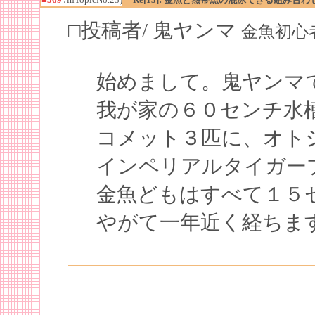
□投稿者/ 鬼ヤンマ
金魚初心者(1回
始めまして。鬼ヤンマ
我が家の６０センチ水
コメット３匹に、オト
インペリアルタイガー
金魚どもはすべて１５
やがて一年近く経ちま