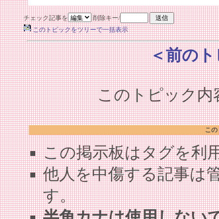
チェック記事を
削除キー/
このトピックをツリーで一括表示
＜前のト
このトピック内容
この
この掲示板はタグを利
他人を中傷する記事は
す。
半角カナは使用しない