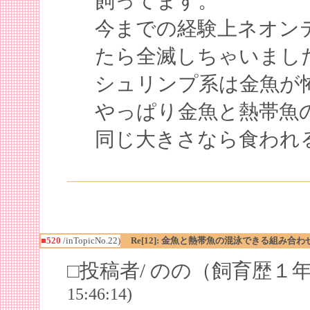
飼ってます。
今までの経験上ネオン
たら全滅しちゃいまし
シュリンプ系は金魚が
やっぱり金魚と熱帯魚
同じ大きさなら食われ
■520
/inTopicNo.22)
Re[12]: 金魚と熱帯魚の混泳できる組み合わ
□投稿者/ のの（飼育歴１
15:46:14)