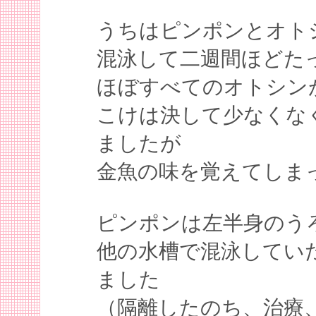
うちはピンポンとオト
混泳して二週間ほどた
ほぼすべてのオトシン
こけは決して少なくな
ましたが
金魚の味を覚えてしま
ピンポンは左半身のう
他の水槽で混泳してい
ました
（隔離したのち、治療