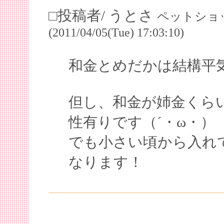
□投稿者/ うとさ
ペットショッ
(2011/04/05(Tue) 17:03:10)
和金とめだかは結構平
但し、和金が姉金くら
性有りです（´・ω・）
でも小さい頃から入れ
なります！