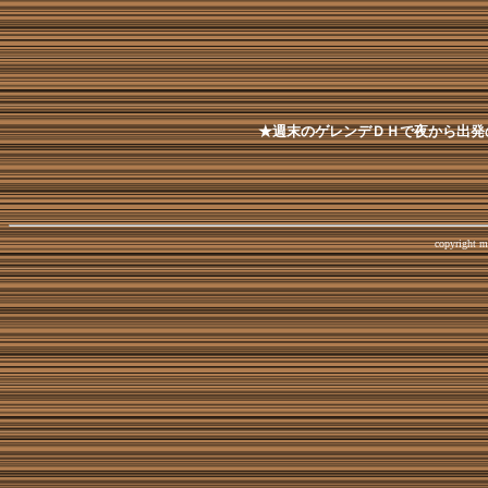
★週末のゲレンデＤＨで夜から出発
copyright m