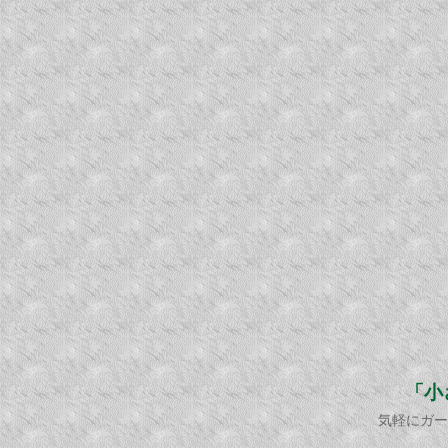
「小
気軽にガー