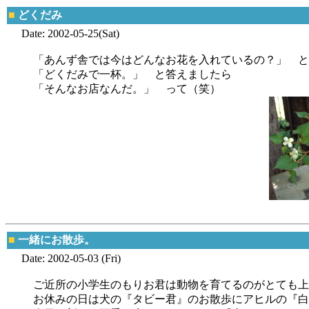
■
どくだみ
Date: 2002-05-25(Sat)
「あんず舎では今はどんなお花を入れているの？」 と
「どくだみで一杯。」 と答えましたら
「そんなお店なんだ。」 って（笑）
■
一緒にお散歩。
Date: 2002-05-03 (Fri)
ご近所の小学生のもりお君は動物を育てるのがとても上
お休みの日は犬の『タビー君』のお散歩にアヒルの『白