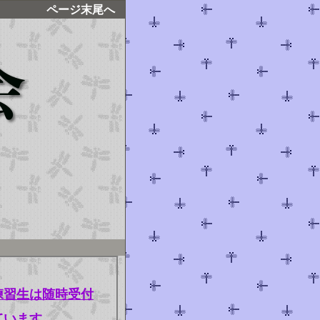
ページ末尾へ
練習生は随時受付
ています。