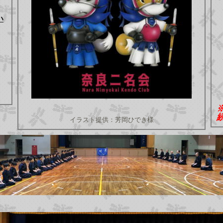
い
イラスト提供：芳岡ひでき様